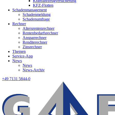
Kraftfahrzeugversicherung
KFZ-Flotten
Schadenmanagement
Schadenmeldung
Schadenumfrage
Rechner
Altersrentenrechner
Rentenbedarfsrechner
Ansparrechner
Renditerechner
Zinsrechner
Themen
Service-App
News
News
News-Archiv
+49 7131 5844-0