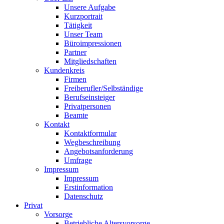
Unsere Aufgabe
Kurzportrait
Tätigkeit
Unser Team
Büroimpressionen
Partner
Mitgliedschaften
Kundenkreis
Firmen
Freiberufler/Selbständige
Berufseinsteiger
Privatpersonen
Beamte
Kontakt
Kontaktformular
Wegbeschreibung
Angebotsanforderung
Umfrage
Impressum
Impressum
Erstinformation
Datenschutz
Privat
Vorsorge
Betriebliche Altersvorsorge