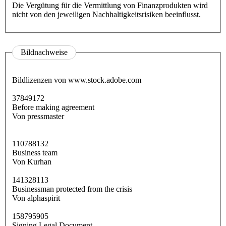
Die Vergütung für die Vermittlung von Finanzprodukten wird
nicht von den jeweiligen Nachhaltigkeitsrisiken beeinflusst.
Bildnachweise
Bildlizenzen von www.stock.adobe.com
37849172
Before making agreement
Von pressmaster
110788132
Business team
Von Kurhan
141328113
Businessman protected from the crisis
Von alphaspirit
158795905
Signing Legal Document