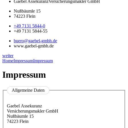
Gaebel Assekuranz
Versicherungsmakler GmbH
Nußbäumle 15
74223 Flein
+49 7131 5844-0
+49 7131 5844-55
buero@gaebel-gmbh.de
www.gaebel-gmbh.de
weiter
Home
Impressum
Impressum
Impressum
Allgemeine Daten
Gaebel Assekuranz
Versicherungsmakler GmbH
Nußbäumle 15
74223 Flein