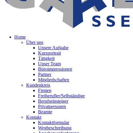
Home
Über uns
Unsere Aufgabe
Kurzportrait
Tätigkeit
Unser Team
Büroimpressionen
Partner
Mitgliedschaften
Kundenkreis
Firmen
Freiberufler/Selbständige
Berufseinsteiger
Privatpersonen
Beamte
Kontakt
Kontaktformular
Wegbeschreibung