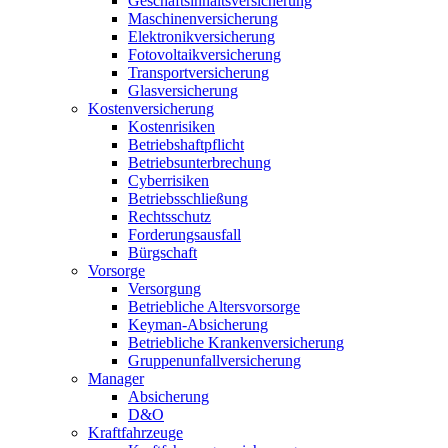
Geschäftsinhaltsversicherung
Maschinenversicherung
Elektronikversicherung
Fotovoltaikversicherung
Transportversicherung
Glasversicherung
Kostenversicherung
Kostenrisiken
Betriebshaftpflicht
Betriebsunterbrechung
Cyberrisiken
Betriebsschließung
Rechtsschutz
Forderungsausfall
Bürgschaft
Vorsorge
Versorgung
Betriebliche Altersvorsorge
Keyman-Absicherung
Betriebliche Krankenversicherung
Gruppenunfallversicherung
Manager
Absicherung
D&O
Kraftfahrzeuge