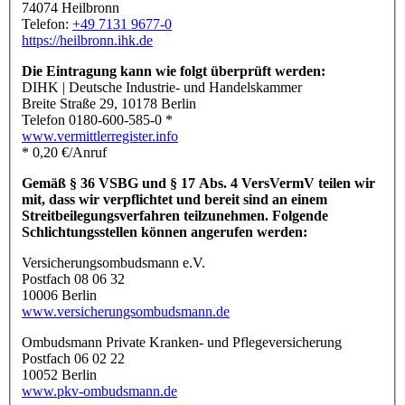
74074 Heilbronn
Telefon:
+49 7131 9677-0
https://heilbronn.ihk.de
Die Eintragung kann wie folgt überprüft werden:
DIHK | Deutsche Industrie- und Handelskammer
Breite Straße 29, 10178 Berlin
Telefon 0180-600-585-0 *
www.vermittlerregister.info
* 0,20 €/Anruf
Gemäß § 36 VSBG und § 17 Abs. 4 VersVermV teilen wir
mit, dass wir verpflichtet und bereit sind an einem
Streitbeilegungsverfahren teilzunehmen. Folgende
Schlichtungsstellen können angerufen werden:
Versicherungsombudsmann e.V.
Postfach 08 06 32
10006 Berlin
www.versicherungsombudsmann.de
Ombudsmann Private Kranken- und Pflegeversicherung
Postfach 06 02 22
10052 Berlin
www.pkv-ombudsmann.de