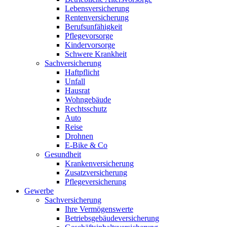
Lebensversicherung
Rentenversicherung
Berufsunfähigkeit
Pflegevorsorge
Kindervorsorge
Schwere Krankheit
Sachversicherung
Haftpflicht
Unfall
Hausrat
Wohngebäude
Rechtsschutz
Auto
Reise
Drohnen
E-Bike & Co
Gesundheit
Krankenversicherung
Zusatzversicherung
Pflegeversicherung
Gewerbe
Sachversicherung
Ihre Vermögenswerte
Betriebsgebäudeversicherung