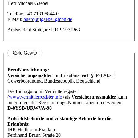
Herr Michael Gaebel
Telefon: +49 7131 5844-0
E-Mail:
buero(at)gaebel-gmbh.de
Amtsgericht Stuttgart: HRB 1077363
§34d GewO
Berufsbezeichnung:
Versicherungsmakler
mit Erlaubnis nach § 34d Abs. 1
Gewerbeordnung, Bundesrepublik Deutschland
Die Eintragung im Vermittlerregister
(
www.vermittlerregister.info
) als
Versicherungsmakler
kann
unter folgender Registrierungs-Nummer abgerufen werden:
D-8YSB-URWVA-98
Aufsichtsbehörde und zuständige Behörde für die
Erlaubnis:
IHK Heilbronn-Franken
Ferdinand-Braun-Straße 20