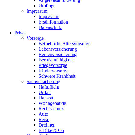
Angebotsanforderung
Umfrage
Impressum
Impressum
Erstinformation
Datenschutz
Privat
Vorsorge
Betriebliche Altersvorsorge
Lebensversicherung
Rentenversicherung
Berufsunfähigkeit
Pflegevorsorge
Kindervorsorge
Schwere Krankheit
Sachversicherung
Haftpflicht
Unfall
Hausrat
Wohngebäude
Rechtsschutz
Auto
Reise
Drohnen
E-Bike & Co