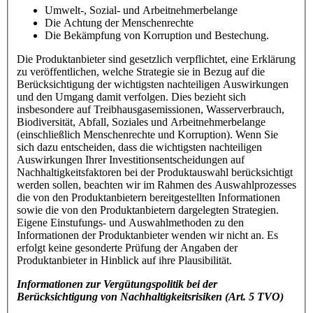
Umwelt-, Sozial- und Arbeitnehmerbelange
Die Achtung der Menschenrechte
Die Bekämpfung von Korruption und Bestechung.
Die Produktanbieter sind gesetzlich verpflichtet, eine Erklärung
zu veröffentlichen, welche Strategie sie in Bezug auf die
Berücksichtigung der wichtigsten nachteiligen Auswirkungen
und den Umgang damit verfolgen. Dies bezieht sich
insbesondere auf Treibhausgasemissionen, Wasserverbrauch,
Biodiversität, Abfall, Soziales und Arbeitnehmerbelange
(einschließlich Menschenrechte und Korruption). Wenn Sie
sich dazu entscheiden, dass die wichtigsten nachteiligen
Auswirkungen Ihrer Investitionsentscheidungen auf
Nachhaltigkeitsfaktoren bei der Produktauswahl berücksichtigt
werden sollen, beachten wir im Rahmen des Auswahlprozesses
die von den Produktanbietern bereitgestellten Informationen
sowie die von den Produktanbietern dargelegten Strategien.
Eigene Einstufungs- und Auswahlmethoden zu den
Informationen der Produktanbieter wenden wir nicht an. Es
erfolgt keine gesonderte Prüfung der Angaben der
Produktanbieter in Hinblick auf ihre Plausibilität.
Informationen zur Vergütungspolitik bei der
Berücksichtigung von Nachhaltigkeitsrisiken
(Art. 5 TVO)