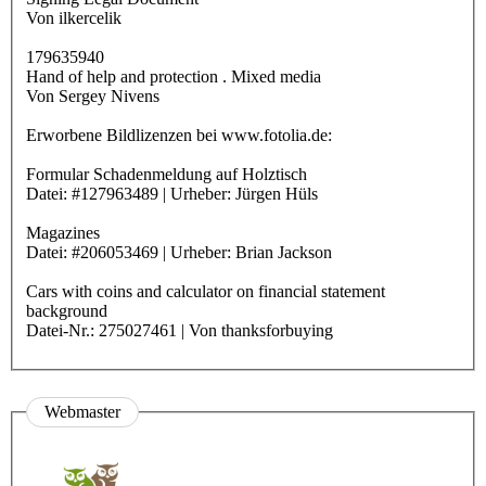
Von ilkercelik
179635940
Hand of help and protection . Mixed media
Von Sergey Nivens
Erworbene Bildlizenzen bei www.fotolia.de:
Formular Schadenmeldung auf Holztisch
Datei: #127963489 | Urheber: Jürgen Hüls
Magazines
Datei: #206053469 | Urheber: Brian Jackson
Cars with coins and calculator on financial statement
background
Datei-Nr.: 275027461 | Von thanksforbuying
Webmaster