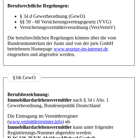
Berufsrechtliche Regelungen:
§ 34 d Gewerbeordnung (GewO)
§§ 59 - 68 Versicherungsvertragsgesetz (VVG)
Versicherungsvermittlerverordnung (VersVermV)
Die berufsrechtlichen Regelungen können über die vom
Bundesministerium der Justiz und von der juris GmbH
betriebenen Homepage
www.gesetze-im-internet.de
eingesehen und abgerufen werden.
§34i GewO
Berufsbezeichnung:
Immobiliardarlehensvermittler
nach § 34 i Abs. 1
Gewerbeordnung, Bundesrepublik Deutschland
Die Eintragung im Vermittlerregister
(
www.vermittlerregister.info
) als
Immobiliardarlehensvermittler
kann unter folgender
Registrierungs-Nummer abgerufen werden: