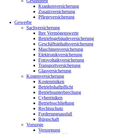
Gesundheit
Krankenversicherung
Zusatzversicherung
Pflegeversicherung
Gewerbe
Sachversicherung
Ihre Vermögenswerte
Betriebsgebäudeversicherung
Geschäftsinhaltsversicherung
Maschinenversicherung
Elektronikversicherung
Fotovoltaikversicherung
Transportversicherung
Glasversicherung
Kostenversicherung
Kostenrisiken
Betriebshaftpflicht
Betriebsunterbrechung
Cyberrisiken
Betriebsschließung
Rechtsschutz
Forderungsausfall
Bürgschaft
Vorsorge
Versorgung