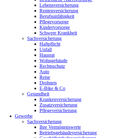
Lebensversicherung
Rentenversicherung
Berufsunfähigkeit
Pflegevorsorge
Kindervorsorge
Schwere Krankheit
Sachversicherung
Haftpflicht
Unfall
Hausrat
Wohngebäude
Rechtsschutz
Auto
Reise
Drohnen
E-Bike & Co
Gesundheit
Krankenversicherung
Zusatzversicherung
Pflegeversicherung
Gewerbe
Sachversicherung
Ihre Vermögenswerte
Betriebsgebäudeversicherung