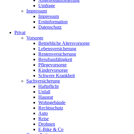
Angebotsanforderung
Umfrage
Impressum
Impressum
Erstinformation
Datenschutz
Privat
Vorsorge
Betriebliche Altersvorsorge
Lebensversicherung
Rentenversicherung
Berufsunfähigkeit
Pflegevorsorge
Kindervorsorge
Schwere Krankheit
Sachversicherung
Haftpflicht
Unfall
Hausrat
Wohngebäude
Rechtsschutz
Auto
Reise
Drohnen
E-Bike & Co