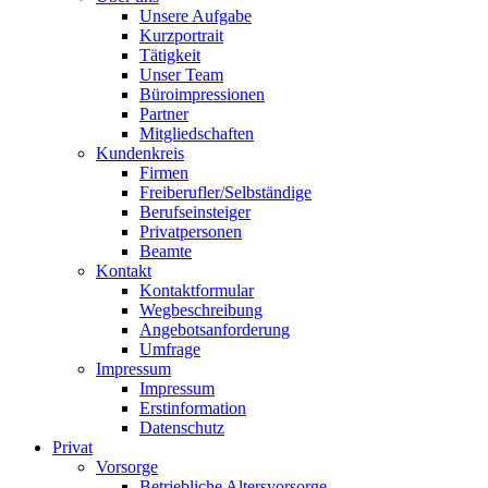
Unsere Aufgabe
Kurzportrait
Tätigkeit
Unser Team
Büroimpressionen
Partner
Mitgliedschaften
Kundenkreis
Firmen
Freiberufler/Selbständige
Berufseinsteiger
Privatpersonen
Beamte
Kontakt
Kontaktformular
Wegbeschreibung
Angebotsanforderung
Umfrage
Impressum
Impressum
Erstinformation
Datenschutz
Privat
Vorsorge
Betriebliche Altersvorsorge