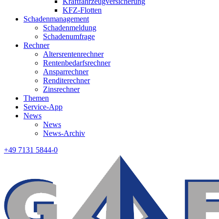
Kraftfahrzeugversicherung
KFZ-Flotten
Schadenmanagement
Schadenmeldung
Schadenumfrage
Rechner
Altersrentenrechner
Rentenbedarfsrechner
Ansparrechner
Renditerechner
Zinsrechner
Themen
Service-App
News
News
News-Archiv
+49 7131 5844-0