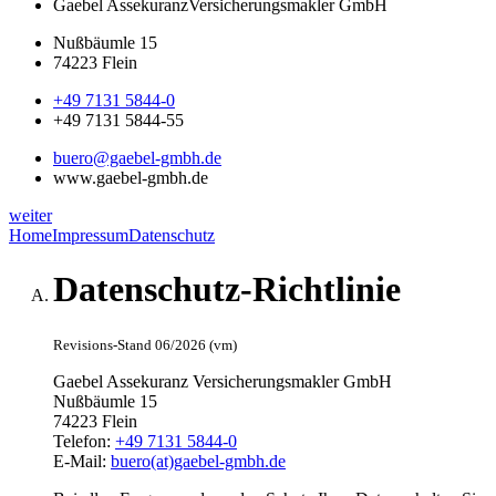
Gaebel Assekuranz
Versicherungsmakler GmbH
Nußbäumle 15
74223 Flein
+49 7131 5844-0
+49 7131 5844-55
buero@gaebel-gmbh.de
www.gaebel-gmbh.de
weiter
Home
Impressum
Datenschutz
Datenschutz-Richtlinie
Revisions-Stand 06/2026 (vm)
Gaebel Assekuranz Versicherungsmakler GmbH
Nußbäumle 15
74223 Flein
Telefon:
+49 7131 5844-0
E-Mail:
buero(at)gaebel-gmbh.de