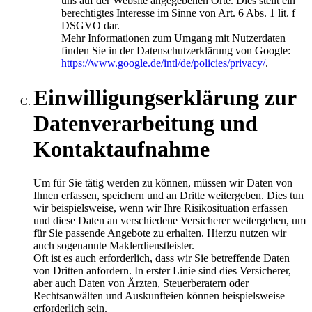
uns auf der Website angegebenen Orte. Dies stellt ein
berechtigtes Interesse im Sinne von Art. 6 Abs. 1 lit. f
DSGVO dar.
Mehr Informationen zum Umgang mit Nutzerdaten
finden Sie in der Datenschutzerklärung von Google:
https://www.google.de/intl/de/policies/privacy/
.
Einwilligungserklärung zur
Datenverarbeitung und
Kontaktaufnahme
Um für Sie tätig werden zu können, müssen wir Daten von
Ihnen erfassen, speichern und an Dritte weitergeben. Dies tun
wir beispielsweise, wenn wir Ihre Risikosituation erfassen
und diese Daten an verschiedene Versicherer weitergeben, um
für Sie passende Angebote zu erhalten. Hierzu nutzen wir
auch sogenannte Maklerdienstleister.
Oft ist es auch erforderlich, dass wir Sie betreffende Daten
von Dritten anfordern. In erster Linie sind dies Versicherer,
aber auch Daten von Ärzten, Steuerberatern oder
Rechtsanwälten und Auskunfteien können beispielsweise
erforderlich sein.