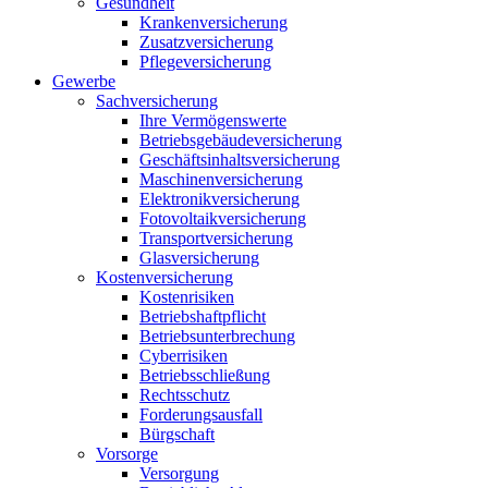
Gesundheit
Krankenversicherung
Zusatzversicherung
Pflegeversicherung
Gewerbe
Sachversicherung
Ihre Vermögenswerte
Betriebsgebäudeversicherung
Geschäftsinhaltsversicherung
Maschinenversicherung
Elektronikversicherung
Fotovoltaikversicherung
Transportversicherung
Glasversicherung
Kostenversicherung
Kostenrisiken
Betriebshaftpflicht
Betriebsunterbrechung
Cyberrisiken
Betriebsschließung
Rechtsschutz
Forderungsausfall
Bürgschaft
Vorsorge
Versorgung