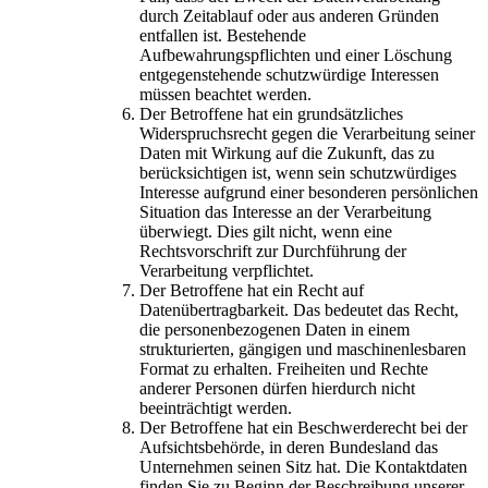
durch Zeitablauf oder aus anderen Gründen
entfallen ist. Bestehende
Aufbewahrungspflichten und einer Löschung
entgegenstehende schutzwürdige Interessen
müssen beachtet werden.
Der Betroffene hat ein grundsätzliches
Widerspruchsrecht gegen die Verarbeitung seiner
Daten mit Wirkung auf die Zukunft, das zu
berücksichtigen ist, wenn sein schutzwürdiges
Interesse aufgrund einer besonderen persönlichen
Situation das Interesse an der Verarbeitung
überwiegt. Dies gilt nicht, wenn eine
Rechtsvorschrift zur Durchführung der
Verarbeitung verpflichtet.
Der Betroffene hat ein Recht auf
Datenübertragbarkeit. Das bedeutet das Recht,
die personenbezogenen Daten in einem
strukturierten, gängigen und maschinenlesbaren
Format zu erhalten. Freiheiten und Rechte
anderer Personen dürfen hierdurch nicht
beeinträchtigt werden.
Der Betroffene hat ein Beschwerderecht bei der
Aufsichtsbehörde, in deren Bundesland das
Unternehmen seinen Sitz hat. Die Kontaktdaten
finden Sie zu Beginn der Beschreibung unserer