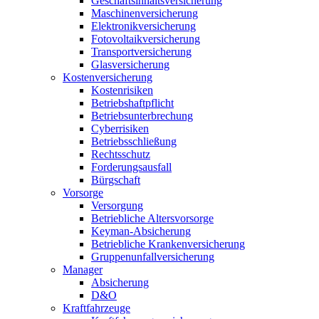
Geschäftsinhaltsversicherung
Maschinenversicherung
Elektronikversicherung
Fotovoltaikversicherung
Transportversicherung
Glasversicherung
Kostenversicherung
Kostenrisiken
Betriebshaftpflicht
Betriebsunterbrechung
Cyberrisiken
Betriebsschließung
Rechtsschutz
Forderungsausfall
Bürgschaft
Vorsorge
Versorgung
Betriebliche Altersvorsorge
Keyman-Absicherung
Betriebliche Krankenversicherung
Gruppenunfallversicherung
Manager
Absicherung
D&O
Kraftfahrzeuge