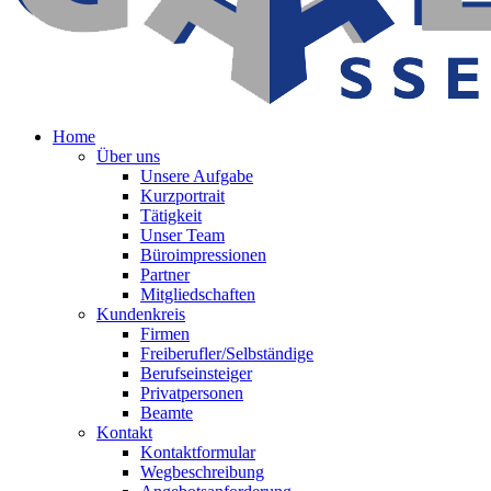
Home
Über uns
Unsere Aufgabe
Kurzportrait
Tätigkeit
Unser Team
Büroimpressionen
Partner
Mitgliedschaften
Kundenkreis
Firmen
Freiberufler/Selbständige
Berufseinsteiger
Privatpersonen
Beamte
Kontakt
Kontaktformular
Wegbeschreibung