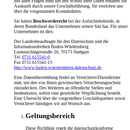
Bei allen Fragen rund um den Schutz Ihrer Daten erhalten Sie
Auskunft durch unsere Geschäftsführung, Sie erreichen uns
über die vorgenannten Kontaktdaten.
Sie haben
Beschwerderecht
bei der Aufsichtsbehörde, in
deren Bundesland das Unternehmen seinen Sitz hat. Für unser
Unternehmen ist dies:
Der Landesbeauftragte für den Datenschutz und die
Informationsfreiheit Baden-Württemberg
Lautenschlagerstraße 20, 70173 Stuttgart
Tel.
0711 615541-0
Fax 0711 615541-15
http://www.baden-wuerttemberg.datenschutz.de
Eine Datenübermittlung findet an Versicherer/Dienstleister
statt, um den von Ihnen gewünschten Versicherungsschutz
einzudecken. Des Weiteren an öffentliche Stellen und
Institutionen, sofern eine gesetzliche Verpflichtung besteht.
Eine Übersicht über die vorgestellten Geschäftspartner sowie
Versicherer händigen wir auf Wunsch aus.
Geltungsbereich
Diese Richtlinie regelt die datenschutzkonforme