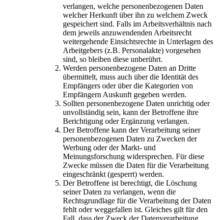
verlangen, welche personenbezogenen Daten
welcher Herkunft über ihn zu welchem Zweck
gespeichert sind. Falls im Arbeitsverhältnis nach
dem jeweils anzuwendenden Arbeitsrecht
weitergehende Einsichtsrechte in Unterlagen des
Arbeitgebers (z.B. Personalakte) vorgesehen
sind, so bleiben diese unberührt.
Werden personenbezogene Daten an Dritte
übermittelt, muss auch über die Identität des
Empfängers oder über die Kategorien von
Empfängern Auskunft gegeben werden.
Sollten personenbezogene Daten unrichtig oder
unvollständig sein, kann der Betroffene ihre
Berichtigung oder Ergänzung verlangen.
Der Betroffene kann der Verarbeitung seiner
personenbezogenen Daten zu Zwecken der
Werbung oder der Markt- und
Meinungsforschung widersprechen. Für diese
Zwecke müssen die Daten für die Verarbeitung
eingeschränkt (gesperrt) werden.
Der Betroffene ist berechtigt, die Löschung
seiner Daten zu verlangen, wenn die
Rechtsgrundlage für die Verarbeitung der Daten
fehlt oder weggefallen ist. Gleiches gilt für den
Fall, dass der Zweck der Datenverarbeitung