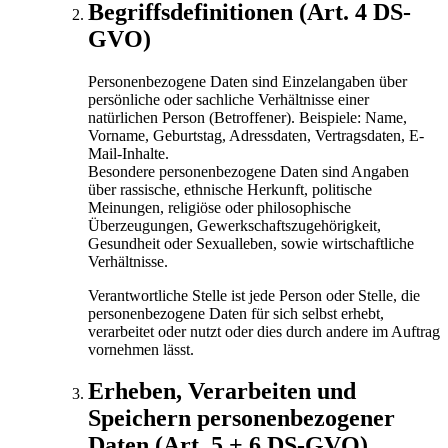
Begriffsdefinitionen (Art. 4 DS-
GVO)
Personenbezogene Daten sind Einzelangaben über
persönliche oder sachliche Verhältnisse einer
natürlichen Person (Betroffener). Beispiele: Name,
Vorname, Geburtstag, Adressdaten, Vertragsdaten, E-
Mail-Inhalte.
Besondere personenbezogene Daten sind Angaben
über rassische, ethnische Herkunft, politische
Meinungen, religiöse oder philosophische
Überzeugungen, Gewerkschaftszugehörigkeit,
Gesundheit oder Sexualleben, sowie wirtschaftliche
Verhältnisse.
Verantwortliche Stelle ist jede Person oder Stelle, die
personenbezogene Daten für sich selbst erhebt,
verarbeitet oder nutzt oder dies durch andere im Auftrag
vornehmen lässt.
Erheben, Verarbeiten und
Speichern personenbezogener
Daten (Art. 5 + 6 DS-GVO)