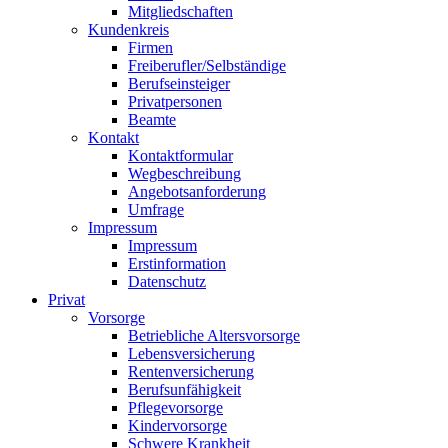
Mitgliedschaften
Kundenkreis
Firmen
Freiberufler/Selbständige
Berufseinsteiger
Privatpersonen
Beamte
Kontakt
Kontaktformular
Wegbeschreibung
Angebotsanforderung
Umfrage
Impressum
Impressum
Erstinformation
Datenschutz
Privat
Vorsorge
Betriebliche Altersvorsorge
Lebensversicherung
Rentenversicherung
Berufsunfähigkeit
Pflegevorsorge
Kindervorsorge
Schwere Krankheit