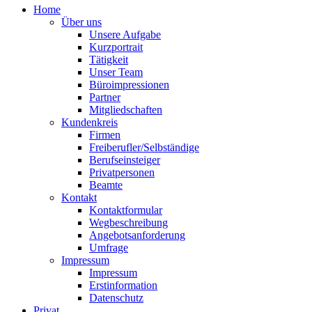
Home
Über uns
Unsere Aufgabe
Kurzportrait
Tätigkeit
Unser Team
Büroimpressionen
Partner
Mitgliedschaften
Kundenkreis
Firmen
Freiberufler/Selbständige
Berufseinsteiger
Privatpersonen
Beamte
Kontakt
Kontaktformular
Wegbeschreibung
Angebotsanforderung
Umfrage
Impressum
Impressum
Erstinformation
Datenschutz
Privat