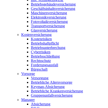
Betriebsgebäudeversicherung
Geschäftsinhaltsversicherung
Maschinenversicherung
Elektronikversicherung
Fotovoltaikversicherung
Transportversicherung
Glasversicherung
Kostenversicherung
Kostenrisiken
Betriebshaftpflicht
Betriebsunterbrechung
Cyberrisiken
Betriebsschließung
Rechtsschutz
Forderungsausfall
Bürgschaft
Vorsorge
Versorgung
Betriebliche Altersvorsorge
Keyman-Absicherung
Betriebliche Krankenversicherung
Gruppenunfallversicherung
Manager
Absicherung