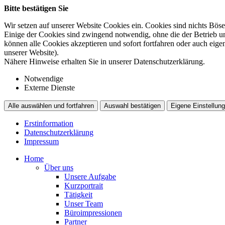
Bitte bestätigen Sie
Wir setzen auf unserer Website Cookies ein. Cookies sind nichts Böse
Einige der Cookies sind zwingend notwendig, ohne die der Betrieb un
können alle Cookies akzeptieren und sofort fortfahren oder auch eig
unserer Website).
Nähere Hinweise erhalten Sie in unserer Datenschutzerklärung.
Notwendige
Externe Dienste
Alle auswählen und fortfahren
Auswahl bestätigen
Eigene Einstellung
Erstinformation
Datenschutzerklärung
Impressum
Home
Über uns
Unsere Aufgabe
Kurzportrait
Tätigkeit
Unser Team
Büroimpressionen
Partner