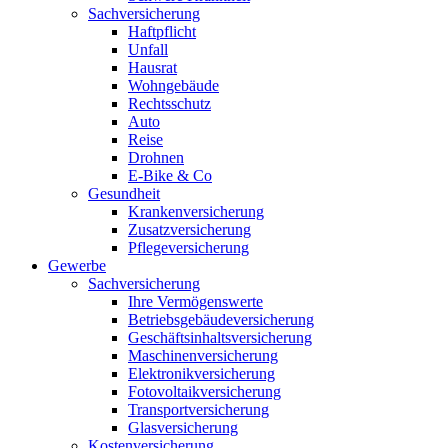
Sachversicherung
Haftpflicht
Unfall
Hausrat
Wohngebäude
Rechtsschutz
Auto
Reise
Drohnen
E-Bike & Co
Gesundheit
Krankenversicherung
Zusatzversicherung
Pflegeversicherung
Gewerbe
Sachversicherung
Ihre Vermögenswerte
Betriebsgebäudeversicherung
Geschäftsinhaltsversicherung
Maschinenversicherung
Elektronikversicherung
Fotovoltaikversicherung
Transportversicherung
Glasversicherung
Kostenversicherung