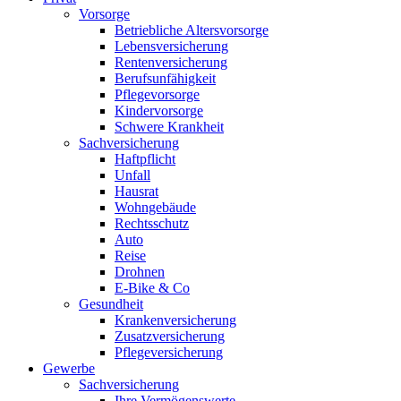
Vorsorge
Betriebliche Altersvorsorge
Lebensversicherung
Rentenversicherung
Berufsunfähigkeit
Pflegevorsorge
Kindervorsorge
Schwere Krankheit
Sachversicherung
Haftpflicht
Unfall
Hausrat
Wohngebäude
Rechtsschutz
Auto
Reise
Drohnen
E-Bike & Co
Gesundheit
Krankenversicherung
Zusatzversicherung
Pflegeversicherung
Gewerbe
Sachversicherung
Ihre Vermögenswerte