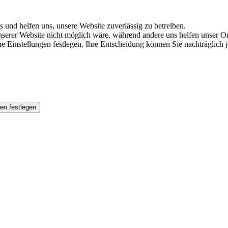
s und helfen uns, unsere Website zuverlässig zu betreiben.
serer Website nicht möglich wäre, während andere uns helfen unser Onl
ene Einstellungen festlegen. Ihre Entscheidung können Sie nachträglich
en festlegen