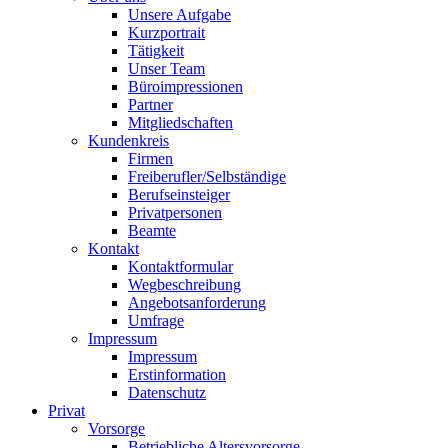
Unsere Aufgabe
Kurzportrait
Tätigkeit
Unser Team
Büroimpressionen
Partner
Mitgliedschaften
Kundenkreis
Firmen
Freiberufler/Selbständige
Berufseinsteiger
Privatpersonen
Beamte
Kontakt
Kontaktformular
Wegbeschreibung
Angebotsanforderung
Umfrage
Impressum
Impressum
Erstinformation
Datenschutz
Privat
Vorsorge
Betriebliche Altersvorsorge