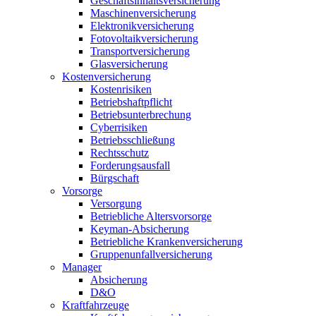
Geschäftsinhaltsversicherung
Maschinenversicherung
Elektronikversicherung
Fotovoltaikversicherung
Transportversicherung
Glasversicherung
Kostenversicherung
Kostenrisiken
Betriebshaftpflicht
Betriebsunterbrechung
Cyberrisiken
Betriebsschließung
Rechtsschutz
Forderungsausfall
Bürgschaft
Vorsorge
Versorgung
Betriebliche Altersvorsorge
Keyman-Absicherung
Betriebliche Krankenversicherung
Gruppenunfallversicherung
Manager
Absicherung
D&O
Kraftfahrzeuge