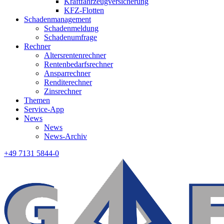
Kraftfahrzeugversicherung
KFZ-Flotten
Schadenmanagement
Schadenmeldung
Schadenumfrage
Rechner
Altersrentenrechner
Rentenbedarfsrechner
Ansparrechner
Renditerechner
Zinsrechner
Themen
Service-App
News
News
News-Archiv
+49 7131 5844-0