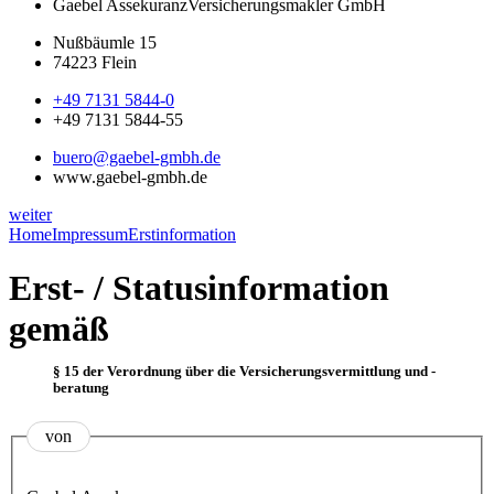
Gaebel Assekuranz
Versicherungsmakler GmbH
Nußbäumle 15
74223 Flein
+49 7131 5844-0
+49 7131 5844-55
buero@gaebel-gmbh.de
www.gaebel-gmbh.de
weiter
Home
Impressum
Erstinformation
Erst- / Statusinformation
gemäß
§ 15 der Verordnung über die Versicherungsvermittlung und -
beratung
von