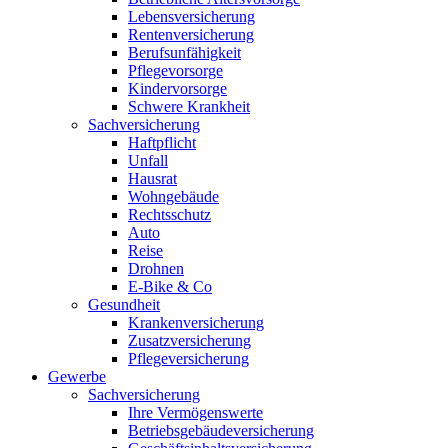
Lebensversicherung
Rentenversicherung
Berufsunfähigkeit
Pflegevorsorge
Kindervorsorge
Schwere Krankheit
Sachversicherung
Haftpflicht
Unfall
Hausrat
Wohngebäude
Rechtsschutz
Auto
Reise
Drohnen
E-Bike & Co
Gesundheit
Krankenversicherung
Zusatzversicherung
Pflegeversicherung
Gewerbe
Sachversicherung
Ihre Vermögenswerte
Betriebsgebäudeversicherung