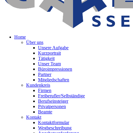
Home
Über uns
Unsere Aufgabe
Kurzportrait
Tätigkeit
Unser Team
Büroimpressionen
Partner
Mitgliedschaften
Kundenkreis
Firmen
Freiberufler/Selbständige
Berufseinsteiger
Privatpersonen
Beamte
Kontakt
Kontaktformular
Wegbeschreibung