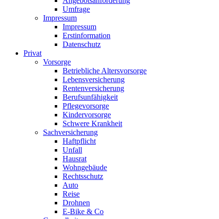
Angebotsanforderung
Umfrage
Impressum
Impressum
Erstinformation
Datenschutz
Privat
Vorsorge
Betriebliche Altersvorsorge
Lebensversicherung
Rentenversicherung
Berufsunfähigkeit
Pflegevorsorge
Kindervorsorge
Schwere Krankheit
Sachversicherung
Haftpflicht
Unfall
Hausrat
Wohngebäude
Rechtsschutz
Auto
Reise
Drohnen
E-Bike & Co