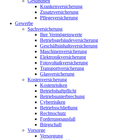
Gesundheit
Krankenversicherung
Zusatzversicherung
Pflegeversicherung
Gewerbe
Sachversicherung
Ihre Vermögenswerte
Betriebsgebäudeversicherung
Geschäftsinhaltsversicherung
Maschinenversicherung
Elektronikversicherung
Fotovoltaikversicherung
Transportversicherung
Glasversicherung
Kostenversicherung
Kostenrisiken
Betriebshaftpflicht
Betriebsunterbrechung
Cyberrisiken
Betriebsschließung
Rechtsschutz
Forderungsausfall
Bürgschaft
Vorsorge
Versorgung