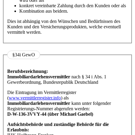
wird oder als
konkret vereinbarte Zahlung durch den Kunden oder als
Kombination aus beidem.
Dies ist abhängig von den Wünschen und Bedürfnissen des
Kunden und den Versicherungsprodukten, welche eventuell
vermittelt werden.
§34i GewO
Berufsbezeichnung:
Immobiliardarlehensvermittler
nach § 34 i Abs. 1
Gewerbeordnung, Bundesrepublik Deutschland
Die Eintragung im Vermittlerregister
(
www.vermittlerregister.info
) als
Immobiliardarlehensvermittler
kann unter folgender
Registrierungs-Nummer abgerufen werden:
D-W-136-3VVY-44 (über Michael Gaebel)
Aufsichtsbehörde und zuständige Behörde für die
Erlaubnis: