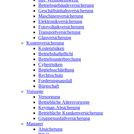
Betriebsgebäudeversicherung
Geschäftsinhaltsversicherung
Maschinenversicherung
Elektronikversicherung
Fotovoltaikversicherung
Transportversicherung
Glasversicherung
Kostenversicherung
Kostenrisiken
Betriebshaftpflicht
Betriebsunterbrechung
Cyberrisiken
Betriebsschließung
Rechtsschutz
Forderungsausfall
Bürgschaft
Vorsorge
Versorgung
Betriebliche Altersvorsorge
Keyman-Absicherung
Betriebliche Krankenversicherung
Gruppenunfallversicherung
Manager
Absicherung