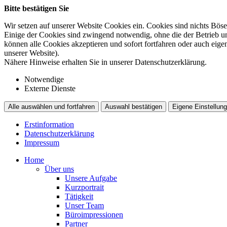
Bitte bestätigen Sie
Wir setzen auf unserer Website Cookies ein. Cookies sind nichts Böse
Einige der Cookies sind zwingend notwendig, ohne die der Betrieb un
können alle Cookies akzeptieren und sofort fortfahren oder auch eig
unserer Website).
Nähere Hinweise erhalten Sie in unserer Datenschutzerklärung.
Notwendige
Externe Dienste
Alle auswählen und fortfahren
Auswahl bestätigen
Eigene Einstellung
Erstinformation
Datenschutzerklärung
Impressum
Home
Über uns
Unsere Aufgabe
Kurzportrait
Tätigkeit
Unser Team
Büroimpressionen
Partner