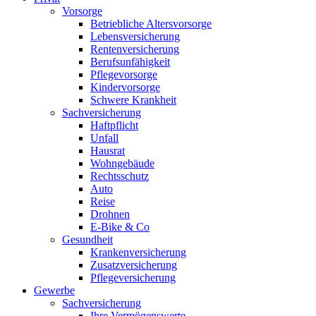
Vorsorge
Betriebliche Altersvorsorge
Lebensversicherung
Rentenversicherung
Berufsunfähigkeit
Pflegevorsorge
Kindervorsorge
Schwere Krankheit
Sachversicherung
Haftpflicht
Unfall
Hausrat
Wohngebäude
Rechtsschutz
Auto
Reise
Drohnen
E-Bike & Co
Gesundheit
Krankenversicherung
Zusatzversicherung
Pflegeversicherung
Gewerbe
Sachversicherung
Ihre Vermögenswerte