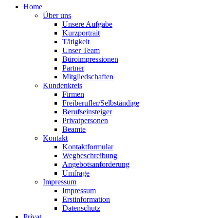
Home
Über uns
Unsere Aufgabe
Kurzportrait
Tätigkeit
Unser Team
Büroimpressionen
Partner
Mitgliedschaften
Kundenkreis
Firmen
Freiberufler/Selbständige
Berufseinsteiger
Privatpersonen
Beamte
Kontakt
Kontaktformular
Wegbeschreibung
Angebotsanforderung
Umfrage
Impressum
Impressum
Erstinformation
Datenschutz
Privat