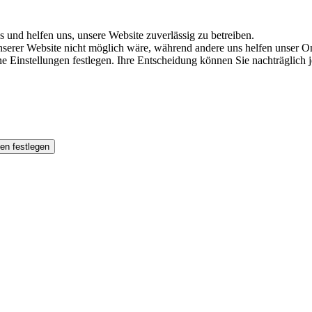
s und helfen uns, unsere Website zuverlässig zu betreiben.
serer Website nicht möglich wäre, während andere uns helfen unser Onl
ene Einstellungen festlegen. Ihre Entscheidung können Sie nachträglich
en festlegen