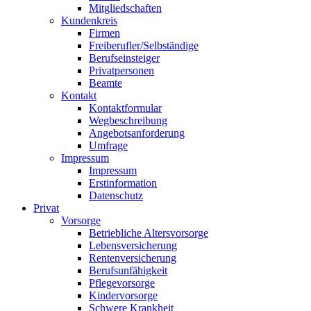
Mitgliedschaften
Kundenkreis
Firmen
Freiberufler/Selbständige
Berufseinsteiger
Privatpersonen
Beamte
Kontakt
Kontaktformular
Wegbeschreibung
Angebotsanforderung
Umfrage
Impressum
Impressum
Erstinformation
Datenschutz
Privat
Vorsorge
Betriebliche Altersvorsorge
Lebensversicherung
Rentenversicherung
Berufsunfähigkeit
Pflegevorsorge
Kindervorsorge
Schwere Krankheit