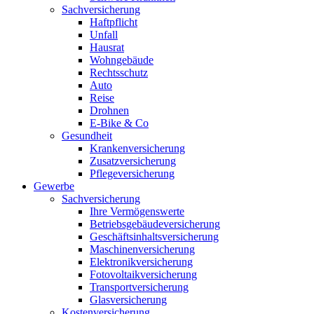
Sachversicherung
Haftpflicht
Unfall
Hausrat
Wohngebäude
Rechtsschutz
Auto
Reise
Drohnen
E-Bike & Co
Gesundheit
Krankenversicherung
Zusatzversicherung
Pflegeversicherung
Gewerbe
Sachversicherung
Ihre Vermögenswerte
Betriebsgebäudeversicherung
Geschäftsinhaltsversicherung
Maschinenversicherung
Elektronikversicherung
Fotovoltaikversicherung
Transportversicherung
Glasversicherung
Kostenversicherung