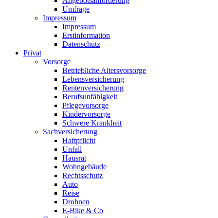
Angebotsanforderung
Umfrage
Impressum
Impressum
Erstinformation
Datenschutz
Privat
Vorsorge
Betriebliche Altersvorsorge
Lebensversicherung
Rentenversicherung
Berufsunfähigkeit
Pflegevorsorge
Kindervorsorge
Schwere Krankheit
Sachversicherung
Haftpflicht
Unfall
Hausrat
Wohngebäude
Rechtsschutz
Auto
Reise
Drohnen
E-Bike & Co