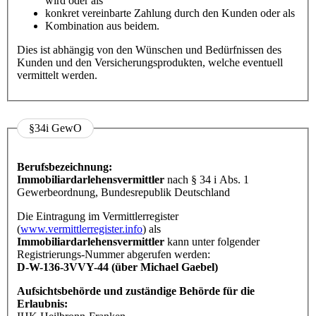
wird oder als
konkret vereinbarte Zahlung durch den Kunden oder als
Kombination aus beidem.
Dies ist abhängig von den Wünschen und Bedürfnissen des
Kunden und den Versicherungsprodukten, welche eventuell
vermittelt werden.
§34i GewO
Berufsbezeichnung:
Immobiliardarlehensvermittler
nach § 34 i Abs. 1
Gewerbeordnung, Bundesrepublik Deutschland
Die Eintragung im Vermittlerregister
(
www.vermittlerregister.info
) als
Immobiliardarlehensvermittler
kann unter folgender
Registrierungs-Nummer abgerufen werden:
D-W-136-3VVY-44 (über Michael Gaebel)
Aufsichtsbehörde und zuständige Behörde für die
Erlaubnis: