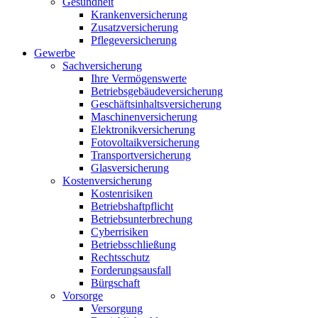
Gesundheit
Krankenversicherung
Zusatzversicherung
Pflegeversicherung
Gewerbe
Sachversicherung
Ihre Vermögenswerte
Betriebsgebäudeversicherung
Geschäftsinhaltsversicherung
Maschinenversicherung
Elektronikversicherung
Fotovoltaikversicherung
Transportversicherung
Glasversicherung
Kostenversicherung
Kostenrisiken
Betriebshaftpflicht
Betriebsunterbrechung
Cyberrisiken
Betriebsschließung
Rechtsschutz
Forderungsausfall
Bürgschaft
Vorsorge
Versorgung