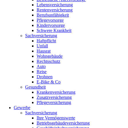
Lebensversicherung
Rentenversicherung
Berufsunfähigkeit
Pflegevorsorge
Kindervorsorge
Schwere Krankheit
Sachversicherung
Haftpflicht
Unfall
Hausrat
Wohngebäude
Rechtsschutz
Auto
Reise
Drohnen
E-Bike & Co
Gesundheit
Krankenversicherung
Zusatzversicherung
Pflegeversicherung
Gewerbe
Sachversicherung
Ihre Vermögenswerte
Betriebsgebäudeversicherung