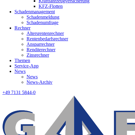
Kraftfahrzeugversicherung
KFZ-Flotten
Schadenmanagement
Schadenmeldung
Schadenumfrage
Rechner
Altersrentenrechner
Rentenbedarfsrechner
Ansparrechner
Renditerechner
Zinsrechner
Themen
Service-App
News
News
News-Archiv
+49 7131 5844-0