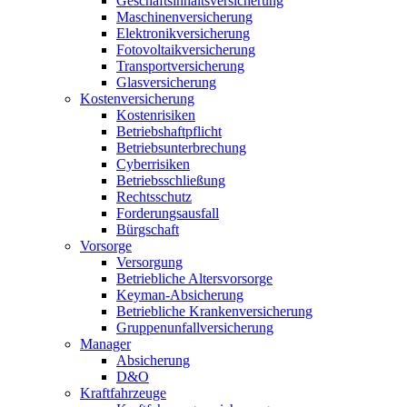
Geschäftsinhaltsversicherung
Maschinenversicherung
Elektronikversicherung
Fotovoltaikversicherung
Transportversicherung
Glasversicherung
Kostenversicherung
Kostenrisiken
Betriebshaftpflicht
Betriebsunterbrechung
Cyberrisiken
Betriebsschließung
Rechtsschutz
Forderungsausfall
Bürgschaft
Vorsorge
Versorgung
Betriebliche Altersvorsorge
Keyman-Absicherung
Betriebliche Krankenversicherung
Gruppenunfallversicherung
Manager
Absicherung
D&O
Kraftfahrzeuge