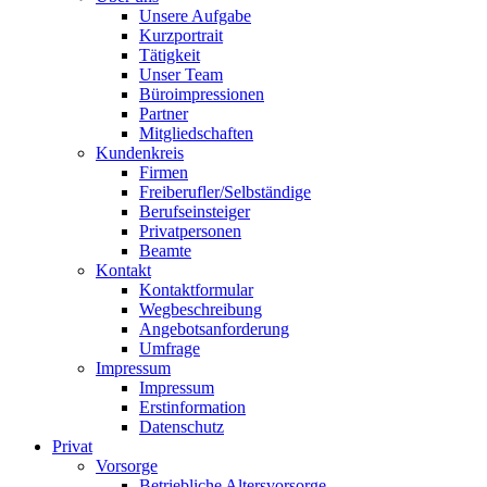
Unsere Aufgabe
Kurzportrait
Tätigkeit
Unser Team
Büroimpressionen
Partner
Mitgliedschaften
Kundenkreis
Firmen
Freiberufler/Selbständige
Berufseinsteiger
Privatpersonen
Beamte
Kontakt
Kontaktformular
Wegbeschreibung
Angebotsanforderung
Umfrage
Impressum
Impressum
Erstinformation
Datenschutz
Privat
Vorsorge
Betriebliche Altersvorsorge