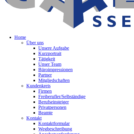
Home
Über uns
Unsere Aufgabe
Kurzportrait
Tätigkeit
Unser Team
Büroimpressionen
Partner
Mitgliedschaften
Kundenkreis
Firmen
Freiberufler/Selbständige
Berufseinsteiger
Privatpersonen
Beamte
Kontakt
Kontaktformular
Wegbeschreibung