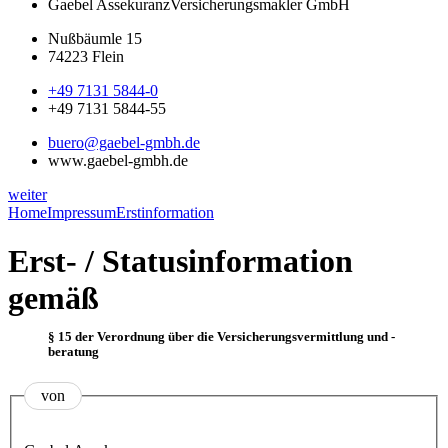
Gaebel Assekuranz
Versicherungsmakler GmbH
Nußbäumle 15
74223 Flein
+49 7131 5844-0
+49 7131 5844-55
buero@gaebel-gmbh.de
www.gaebel-gmbh.de
weiter
Home
Impressum
Erstinformation
Erst- / Statusinformation
gemäß
§ 15 der Verordnung über die Versicherungsvermittlung und -
beratung
von