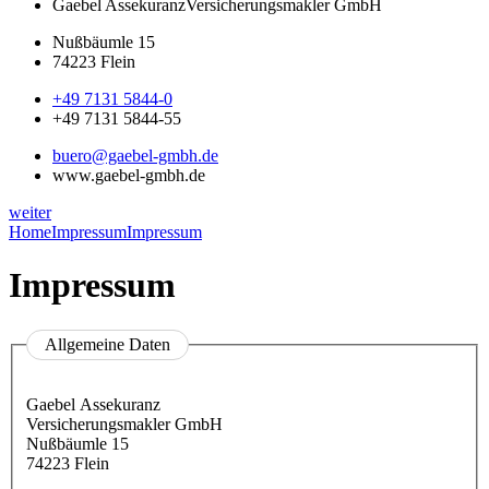
Gaebel Assekuranz
Versicherungsmakler GmbH
Nußbäumle 15
74223 Flein
+49 7131 5844-0
+49 7131 5844-55
buero@gaebel-gmbh.de
www.gaebel-gmbh.de
weiter
Home
Impressum
Impressum
Impressum
Allgemeine Daten
Gaebel Assekuranz
Versicherungsmakler GmbH
Nußbäumle 15
74223 Flein