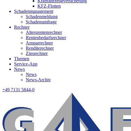
Kraftfahrzeugversicherung
KFZ-Flotten
Schadenmanagement
Schadenmeldung
Schadenumfrage
Rechner
Altersrentenrechner
Rentenbedarfsrechner
Ansparrechner
Renditerechner
Zinsrechner
Themen
Service-App
News
News
News-Archiv
+49 7131 5844-0