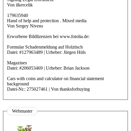
Von ilkercelik
179635940
Hand of help and protection . Mixed media
Von Sergey Nivens
Erworbene Bildlizenzen bei www.fotolia.de:
Formular Schadenmeldung auf Holztisch
Datei: #127963489 | Urheber: Jürgen Hüls
Magazines
Datei: #206053469 | Urheber: Brian Jackson
Cars with coins and calculator on financial statement
background
Datei-Nr.: 275027461 | Von thanksforbuying
Webmaster