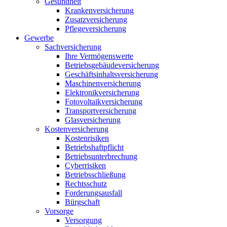
Gesundheit
Krankenversicherung
Zusatzversicherung
Pflegeversicherung
Gewerbe
Sachversicherung
Ihre Vermögenswerte
Betriebsgebäudeversicherung
Geschäftsinhaltsversicherung
Maschinenversicherung
Elektronikversicherung
Fotovoltaikversicherung
Transportversicherung
Glasversicherung
Kostenversicherung
Kostenrisiken
Betriebshaftpflicht
Betriebsunterbrechung
Cyberrisiken
Betriebsschließung
Rechtsschutz
Forderungsausfall
Bürgschaft
Vorsorge
Versorgung