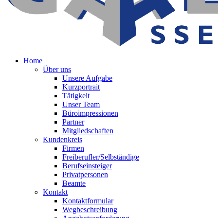
Home
Über uns
Unsere Aufgabe
Kurzportrait
Tätigkeit
Unser Team
Büroimpressionen
Partner
Mitgliedschaften
Kundenkreis
Firmen
Freiberufler/Selbständige
Berufseinsteiger
Privatpersonen
Beamte
Kontakt
Kontaktformular
Wegbeschreibung