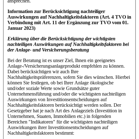
ansprechen.
Information zur Berücksichtigung nachteiliger
Auswirkungen auf Nachhaltigkeitsfaktoren (Art. 4 TVO in
Verbindung mit Art. 11 der Ergänzung zur TVO vom 01.
Januar 2023)
Erklärung über die Berücksichtigung der wichtigsten
nachteiligen Auswirkungen auf Nachhaltigkeitsfaktoren bei
der Anlage- und Versicherungsberatung
Bei der Beratung ist es unser Ziel, Ihnen ein geeignetes
Anlage-/Versicherungsanlageprodukt empfehlen zu können.
Dabei berücksichtigen wir auch Ihre
Nachhaltigkeitspräferenzen, sofern Sie dies wünschen. Hierbei
können Sie festlegen, ob bei Ihrer Anlage ökologische
und/oder soziale Werte sowie Grundsätze guter
Unternehmensführung und/oder die wichtigsten nachteiligen
Auswirkungen von Investitionsentscheidungen auf
Nachhaltigkeitsfaktoren berücksichtigt werden sollen. Der
Gesetzgeber hat je nach Art des Anlageziels (Investition in
Unternehmen, Staaten, Immobilien etc.) in folgenden
Bereichen "Indikatoren" für die wichtigsten nachteiligen
Auswirkungen ihrer Investitionsentscheidungen auf
Nachhaltigkeitsfaktoren bestimmt: