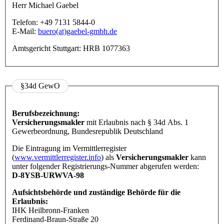
Herr Michael Gaebel
Telefon: +49 7131 5844-0
E-Mail:
buero(at)gaebel-gmbh.de
Amtsgericht Stuttgart: HRB 1077363
§34d GewO
Berufsbezeichnung:
Versicherungsmakler
mit Erlaubnis nach § 34d Abs. 1
Gewerbeordnung, Bundesrepublik Deutschland
Die Eintragung im Vermittlerregister
(
www.vermittlerregister.info
) als
Versicherungsmakler
kann
unter folgender Registrierungs-Nummer abgerufen werden:
D-8YSB-URWVA-98
Aufsichtsbehörde und zuständige Behörde für die
Erlaubnis:
IHK Heilbronn-Franken
Ferdinand-Braun-Straße 20