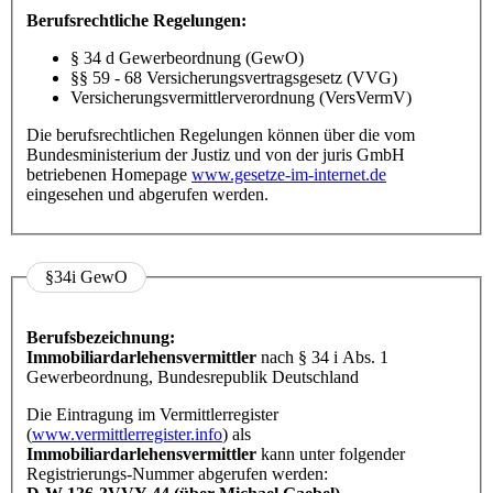
Berufsrechtliche Regelungen:
§ 34 d Gewerbeordnung (GewO)
§§ 59 - 68 Versicherungsvertragsgesetz (VVG)
Versicherungsvermittlerverordnung (VersVermV)
Die berufsrechtlichen Regelungen können über die vom
Bundesministerium der Justiz und von der juris GmbH
betriebenen Homepage
www.gesetze-im-internet.de
eingesehen und abgerufen werden.
§34i GewO
Berufsbezeichnung:
Immobiliardarlehensvermittler
nach § 34 i Abs. 1
Gewerbeordnung, Bundesrepublik Deutschland
Die Eintragung im Vermittlerregister
(
www.vermittlerregister.info
) als
Immobiliardarlehensvermittler
kann unter folgender
Registrierungs-Nummer abgerufen werden: