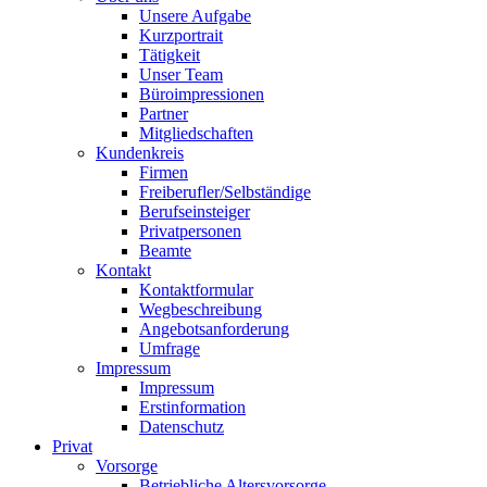
Unsere Aufgabe
Kurzportrait
Tätigkeit
Unser Team
Büroimpressionen
Partner
Mitgliedschaften
Kundenkreis
Firmen
Freiberufler/Selbständige
Berufseinsteiger
Privatpersonen
Beamte
Kontakt
Kontaktformular
Wegbeschreibung
Angebotsanforderung
Umfrage
Impressum
Impressum
Erstinformation
Datenschutz
Privat
Vorsorge
Betriebliche Altersvorsorge