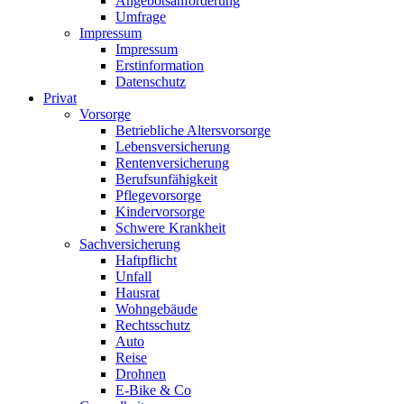
Angebotsanforderung
Umfrage
Impressum
Impressum
Erstinformation
Datenschutz
Privat
Vorsorge
Betriebliche Altersvorsorge
Lebensversicherung
Rentenversicherung
Berufsunfähigkeit
Pflegevorsorge
Kindervorsorge
Schwere Krankheit
Sachversicherung
Haftpflicht
Unfall
Hausrat
Wohngebäude
Rechtsschutz
Auto
Reise
Drohnen
E-Bike & Co