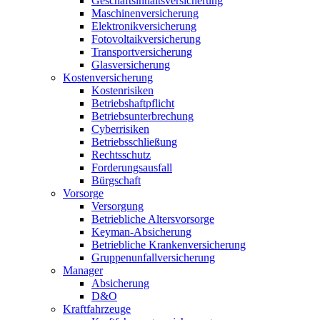
Geschäftsinhaltsversicherung
Maschinenversicherung
Elektronikversicherung
Fotovoltaikversicherung
Transportversicherung
Glasversicherung
Kostenversicherung
Kostenrisiken
Betriebshaftpflicht
Betriebsunterbrechung
Cyberrisiken
Betriebsschließung
Rechtsschutz
Forderungsausfall
Bürgschaft
Vorsorge
Versorgung
Betriebliche Altersvorsorge
Keyman-Absicherung
Betriebliche Krankenversicherung
Gruppenunfallversicherung
Manager
Absicherung
D&O
Kraftfahrzeuge