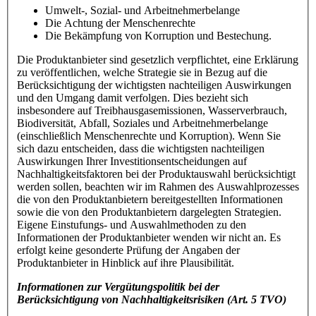
Umwelt-, Sozial- und Arbeitnehmerbelange
Die Achtung der Menschenrechte
Die Bekämpfung von Korruption und Bestechung.
Die Produktanbieter sind gesetzlich verpflichtet, eine Erklärung
zu veröffentlichen, welche Strategie sie in Bezug auf die
Berücksichtigung der wichtigsten nachteiligen Auswirkungen
und den Umgang damit verfolgen. Dies bezieht sich
insbesondere auf Treibhausgasemissionen, Wasserverbrauch,
Biodiversität, Abfall, Soziales und Arbeitnehmerbelange
(einschließlich Menschenrechte und Korruption). Wenn Sie
sich dazu entscheiden, dass die wichtigsten nachteiligen
Auswirkungen Ihrer Investitionsentscheidungen auf
Nachhaltigkeitsfaktoren bei der Produktauswahl berücksichtigt
werden sollen, beachten wir im Rahmen des Auswahlprozesses
die von den Produktanbietern bereitgestellten Informationen
sowie die von den Produktanbietern dargelegten Strategien.
Eigene Einstufungs- und Auswahlmethoden zu den
Informationen der Produktanbieter wenden wir nicht an. Es
erfolgt keine gesonderte Prüfung der Angaben der
Produktanbieter in Hinblick auf ihre Plausibilität.
Informationen zur Vergütungspolitik bei der
Berücksichtigung von Nachhaltigkeitsrisiken
(Art. 5 TVO)