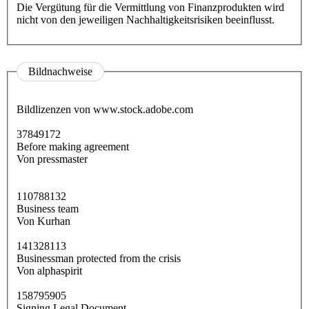
Die Vergütung für die Vermittlung von Finanzprodukten wird
nicht von den jeweiligen Nachhaltigkeitsrisiken beeinflusst.
Bildnachweise
Bildlizenzen von www.stock.adobe.com
37849172
Before making agreement
Von pressmaster
110788132
Business team
Von Kurhan
141328113
Businessman protected from the crisis
Von alphaspirit
158795905
Signing Legal Document