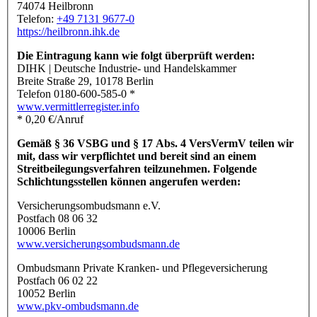
74074 Heilbronn
Telefon:
+49 7131 9677-0
https://heilbronn.ihk.de
Die Eintragung kann wie folgt überprüft werden:
DIHK | Deutsche Industrie- und Handelskammer
Breite Straße 29, 10178 Berlin
Telefon 0180-600-585-0 *
www.vermittlerregister.info
* 0,20 €/Anruf
Gemäß § 36 VSBG und § 17 Abs. 4 VersVermV teilen wir
mit, dass wir verpflichtet und bereit sind an einem
Streitbeilegungsverfahren teilzunehmen. Folgende
Schlichtungsstellen können angerufen werden:
Versicherungsombudsmann e.V.
Postfach 08 06 32
10006 Berlin
www.versicherungsombudsmann.de
Ombudsmann Private Kranken- und Pflegeversicherung
Postfach 06 02 22
10052 Berlin
www.pkv-ombudsmann.de