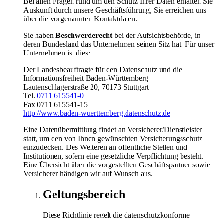
Bei allen Fragen rund um den Schutz Ihrer Daten erhalten Sie
Auskunft durch unsere Geschäftsführung, Sie erreichen uns
über die vorgenannten Kontaktdaten.
Sie haben
Beschwerderecht
bei der Aufsichtsbehörde, in
deren Bundesland das Unternehmen seinen Sitz hat. Für unser
Unternehmen ist dies:
Der Landesbeauftragte für den Datenschutz und die
Informationsfreiheit Baden-Württemberg
Lautenschlagerstraße 20, 70173 Stuttgart
Tel.
0711 615541-0
Fax 0711 615541-15
http://www.baden-wuerttemberg.datenschutz.de
Eine Datenübermittlung findet an Versicherer/Dienstleister
statt, um den von Ihnen gewünschten Versicherungsschutz
einzudecken. Des Weiteren an öffentliche Stellen und
Institutionen, sofern eine gesetzliche Verpflichtung besteht.
Eine Übersicht über die vorgestellten Geschäftspartner sowie
Versicherer händigen wir auf Wunsch aus.
Geltungsbereich
Diese Richtlinie regelt die datenschutzkonforme