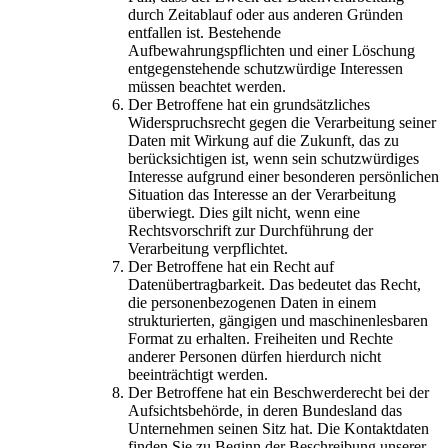
durch Zeitablauf oder aus anderen Gründen
entfallen ist. Bestehende
Aufbewahrungspflichten und einer Löschung
entgegenstehende schutzwürdige Interessen
müssen beachtet werden.
Der Betroffene hat ein grundsätzliches
Widerspruchsrecht gegen die Verarbeitung seiner
Daten mit Wirkung auf die Zukunft, das zu
berücksichtigen ist, wenn sein schutzwürdiges
Interesse aufgrund einer besonderen persönlichen
Situation das Interesse an der Verarbeitung
überwiegt. Dies gilt nicht, wenn eine
Rechtsvorschrift zur Durchführung der
Verarbeitung verpflichtet.
Der Betroffene hat ein Recht auf
Datenübertragbarkeit. Das bedeutet das Recht,
die personenbezogenen Daten in einem
strukturierten, gängigen und maschinenlesbaren
Format zu erhalten. Freiheiten und Rechte
anderer Personen dürfen hierdurch nicht
beeinträchtigt werden.
Der Betroffene hat ein Beschwerderecht bei der
Aufsichtsbehörde, in deren Bundesland das
Unternehmen seinen Sitz hat. Die Kontaktdaten
finden Sie zu Beginn der Beschreibung unserer