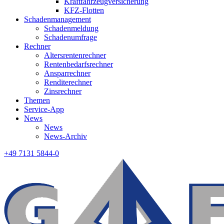
Kraftfahrzeugversicherung
KFZ-Flotten
Schadenmanagement
Schadenmeldung
Schadenumfrage
Rechner
Altersrentenrechner
Rentenbedarfsrechner
Ansparrechner
Renditerechner
Zinsrechner
Themen
Service-App
News
News
News-Archiv
+49 7131 5844-0