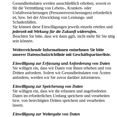
Gesundheitsdaten werden ausschließlich erhoben, soweit es
für die Vermittlung von Lebens-, Kranken- oder
Unfallversicherungen (Personenversicherungen) erforderlich
ist, bzw. bei der Abwicklung von Leistungs- und
Schadenfällen.
Sie können diese Einwilligungen jeweils einzeln erteilen und
jederzeit mit Wirkung für die Zukunft widerrufen.
Beachten Sie bitte, dass wir dann ggfs. nicht mehr für Sie tätig
sein können.
Weiterreichende Informationen entnehmen Sie bitte
unserer Datenschutzrichtlinie mit Geschäftspartnerliste.
Einwilligung zur Erfassung und Anforderung von Daten
Sie willigen ein, dass wir Daten von Ihnen erheben und von
Dritten anfordern. Sofern wir Gesundheitsdaten von Ärzten
anfordern, werden wir Sie zuvor darüber informieren.
Einwilligung zur Speicherung von Daten
Sie willigen ein, dass wir die erfassten und angeforderten
Daten im erforderlichen Umfang speichern und verarbeiten
bzw. von berechtigten Dritten speichern und verarbeiten
lassen.
Einwilligung zur Weitergabe von Daten