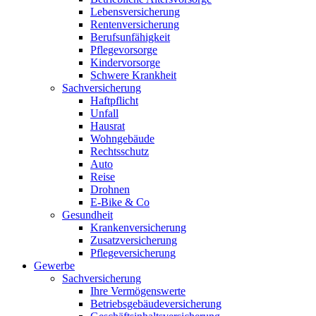
Lebensversicherung
Rentenversicherung
Berufsunfähigkeit
Pflegevorsorge
Kindervorsorge
Schwere Krankheit
Sachversicherung
Haftpflicht
Unfall
Hausrat
Wohngebäude
Rechtsschutz
Auto
Reise
Drohnen
E-Bike & Co
Gesundheit
Krankenversicherung
Zusatzversicherung
Pflegeversicherung
Gewerbe
Sachversicherung
Ihre Vermögenswerte
Betriebsgebäudeversicherung