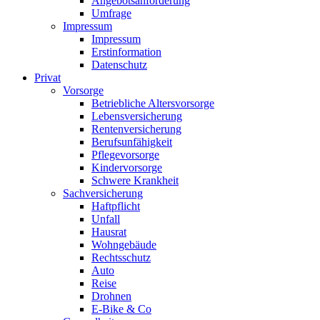
Angebotsanforderung
Umfrage
Impressum
Impressum
Erstinformation
Datenschutz
Privat
Vorsorge
Betriebliche Altersvorsorge
Lebensversicherung
Rentenversicherung
Berufsunfähigkeit
Pflegevorsorge
Kindervorsorge
Schwere Krankheit
Sachversicherung
Haftpflicht
Unfall
Hausrat
Wohngebäude
Rechtsschutz
Auto
Reise
Drohnen
E-Bike & Co