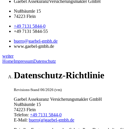
Gaebel Assekuranz
Versicherungsmakler GmbH
Nußbäumle 15
74223 Flein
+49 7131 5844-0
+49 7131 5844-55
buero@gaebel-gmbh.de
www.gaebel-gmbh.de
weiter
Home
Impressum
Datenschutz
Datenschutz-Richtlinie
Revisions-Stand 06/2026 (vm)
Gaebel Assekuranz Versicherungsmakler GmbH
Nußbäumle 15
74223 Flein
Telefon:
+49 7131 5844-0
E-Mail:
buero(at)gaebel-gmbh.de