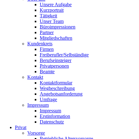
Unsere Aufgabe
Kurzportrait
Tätigkeit
Unser Team
Büroimpressionen
Partner
Mitgliedschaften
Kundenkreis
Firmen
Freiberufler/Selbständige
Berufseinsteiger
Privatpersonen
Beamte
Kontakt
Kontaktformular
Wegbeschreibung
Angebotsanforderung
Umfrage
Impressum
Impressum
Erstinformation
Datenschutz
Privat
Vorsorge
Betriebliche Altersvorsorge