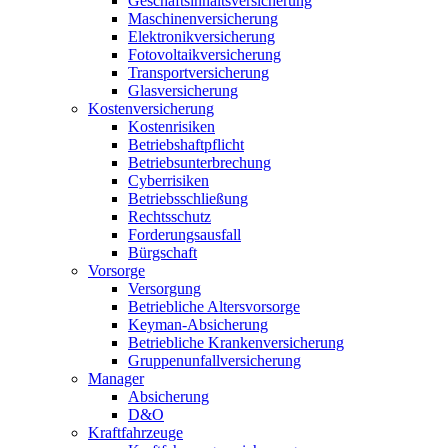
Geschäftsinhaltsversicherung
Maschinenversicherung
Elektronikversicherung
Fotovoltaikversicherung
Transportversicherung
Glasversicherung
Kostenversicherung
Kostenrisiken
Betriebshaftpflicht
Betriebsunterbrechung
Cyberrisiken
Betriebsschließung
Rechtsschutz
Forderungsausfall
Bürgschaft
Vorsorge
Versorgung
Betriebliche Altersvorsorge
Keyman-Absicherung
Betriebliche Krankenversicherung
Gruppenunfallversicherung
Manager
Absicherung
D&O
Kraftfahrzeuge