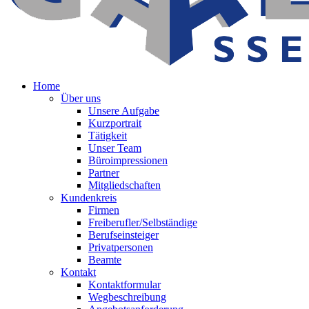
Home
Über uns
Unsere Aufgabe
Kurzportrait
Tätigkeit
Unser Team
Büroimpressionen
Partner
Mitgliedschaften
Kundenkreis
Firmen
Freiberufler/Selbständige
Berufseinsteiger
Privatpersonen
Beamte
Kontakt
Kontaktformular
Wegbeschreibung