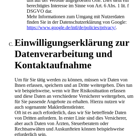
uns auf der Website angegebenen Orte. Dies stellt ein
berechtigtes Interesse im Sinne von Art. 6 Abs. 1 lit. f
DSGVO dar.
Mehr Informationen zum Umgang mit Nutzerdaten
finden Sie in der Datenschutzerklärung von Google:
https://www.google.de/intl/de/policies/privacy/
.
Einwilligungserklärung zur
Datenverarbeitung und
Kontaktaufnahme
Um für Sie tätig werden zu können, müssen wir Daten von
Ihnen erfassen, speichern und an Dritte weitergeben. Dies tun
wir beispielsweise, wenn wir Ihre Risikosituation erfassen
und diese Daten an verschiedene Versicherer weitergeben, um
für Sie passende Angebote zu erhalten. Hierzu nutzen wir
auch sogenannte Maklerdienstleister.
Oft ist es auch erforderlich, dass wir Sie betreffende Daten
von Dritten anfordern. In erster Linie sind dies Versicherer,
aber auch Daten von Ärzten, Steuerberatern oder
Rechtsanwälten und Auskunfteien können beispielsweise
erforderlich sein.