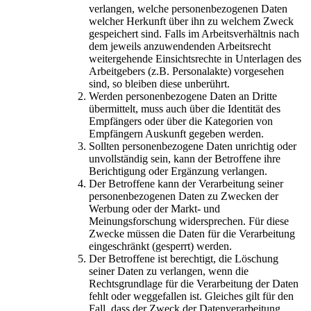
verlangen, welche personenbezogenen Daten
welcher Herkunft über ihn zu welchem Zweck
gespeichert sind. Falls im Arbeitsverhältnis nach
dem jeweils anzuwendenden Arbeitsrecht
weitergehende Einsichtsrechte in Unterlagen des
Arbeitgebers (z.B. Personalakte) vorgesehen
sind, so bleiben diese unberührt.
Werden personenbezogene Daten an Dritte
übermittelt, muss auch über die Identität des
Empfängers oder über die Kategorien von
Empfängern Auskunft gegeben werden.
Sollten personenbezogene Daten unrichtig oder
unvollständig sein, kann der Betroffene ihre
Berichtigung oder Ergänzung verlangen.
Der Betroffene kann der Verarbeitung seiner
personenbezogenen Daten zu Zwecken der
Werbung oder der Markt- und
Meinungsforschung widersprechen. Für diese
Zwecke müssen die Daten für die Verarbeitung
eingeschränkt (gesperrt) werden.
Der Betroffene ist berechtigt, die Löschung
seiner Daten zu verlangen, wenn die
Rechtsgrundlage für die Verarbeitung der Daten
fehlt oder weggefallen ist. Gleiches gilt für den
Fall, dass der Zweck der Datenverarbeitung