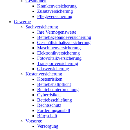
Gesundheit
Krankenversicherung
Zusatzversicherung
Pflegeversicherung
Gewerbe
Sachversicherung
Ihre Vermögenswerte
Betriebsgebäudeversicherung
Geschäftsinhaltsversicherung
Maschinenversicherung
Elektronikversicherung
Fotovoltaikversicherung
Transportversicherung
Glasversicherung
Kostenversicherung
Kostenrisiken
Betriebshaftpflicht
Betriebsunterbrechung
Cyberrisiken
Betriebsschließung
Rechtsschutz
Forderungsausfall
Bürgschaft
Vorsorge
Versorgung