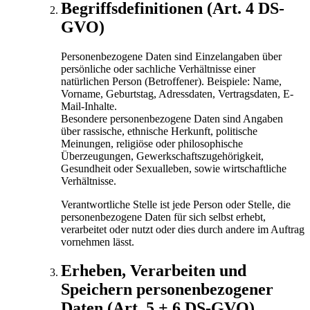
Begriffsdefinitionen (Art. 4 DS-
GVO)
Personenbezogene Daten sind Einzelangaben über
persönliche oder sachliche Verhältnisse einer
natürlichen Person (Betroffener). Beispiele: Name,
Vorname, Geburtstag, Adressdaten, Vertragsdaten, E-
Mail-Inhalte.
Besondere personenbezogene Daten sind Angaben
über rassische, ethnische Herkunft, politische
Meinungen, religiöse oder philosophische
Überzeugungen, Gewerkschaftszugehörigkeit,
Gesundheit oder Sexualleben, sowie wirtschaftliche
Verhältnisse.
Verantwortliche Stelle ist jede Person oder Stelle, die
personenbezogene Daten für sich selbst erhebt,
verarbeitet oder nutzt oder dies durch andere im Auftrag
vornehmen lässt.
Erheben, Verarbeiten und
Speichern personenbezogener
Daten (Art. 5 + 6 DS-GVO)