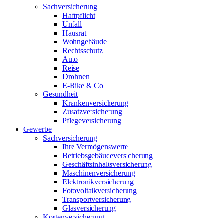
Sachversicherung
Haftpflicht
Unfall
Hausrat
Wohngebäude
Rechtsschutz
Auto
Reise
Drohnen
E-Bike & Co
Gesundheit
Krankenversicherung
Zusatzversicherung
Pflegeversicherung
Gewerbe
Sachversicherung
Ihre Vermögenswerte
Betriebsgebäudeversicherung
Geschäftsinhaltsversicherung
Maschinenversicherung
Elektronikversicherung
Fotovoltaikversicherung
Transportversicherung
Glasversicherung
Kostenversicherung