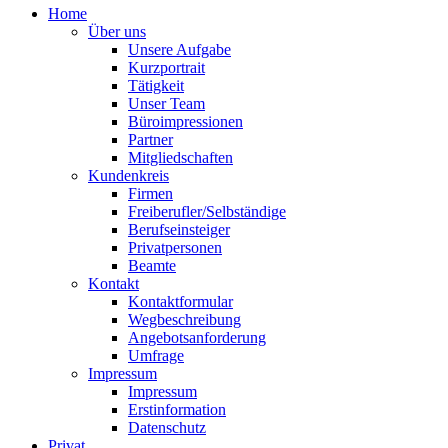
Home
Über uns
Unsere Aufgabe
Kurzportrait
Tätigkeit
Unser Team
Büroimpressionen
Partner
Mitgliedschaften
Kundenkreis
Firmen
Freiberufler/Selbständige
Berufseinsteiger
Privatpersonen
Beamte
Kontakt
Kontaktformular
Wegbeschreibung
Angebotsanforderung
Umfrage
Impressum
Impressum
Erstinformation
Datenschutz
Privat