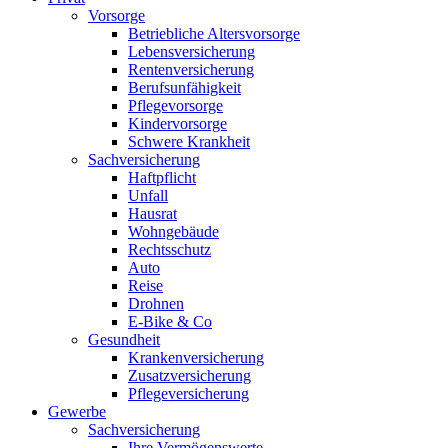
Vorsorge
Betriebliche Altersvorsorge
Lebensversicherung
Rentenversicherung
Berufsunfähigkeit
Pflegevorsorge
Kindervorsorge
Schwere Krankheit
Sachversicherung
Haftpflicht
Unfall
Hausrat
Wohngebäude
Rechtsschutz
Auto
Reise
Drohnen
E-Bike & Co
Gesundheit
Krankenversicherung
Zusatzversicherung
Pflegeversicherung
Gewerbe
Sachversicherung
Ihre Vermögenswerte