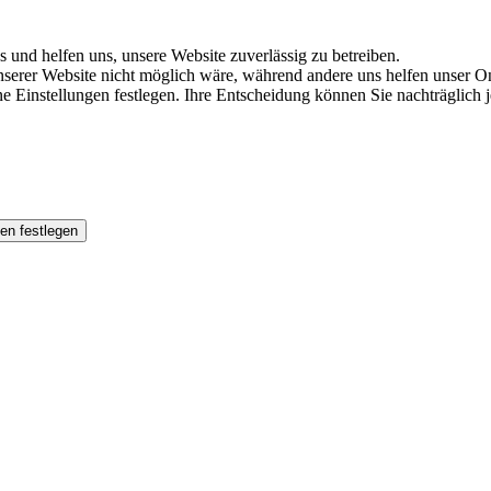
s und helfen uns, unsere Website zuverlässig zu betreiben.
serer Website nicht möglich wäre, während andere uns helfen unser Onl
ene Einstellungen festlegen. Ihre Entscheidung können Sie nachträglich
en festlegen