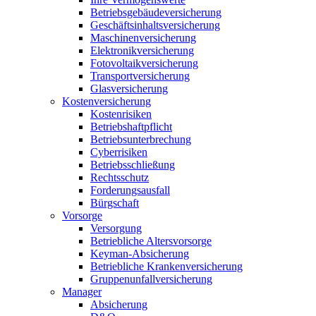
Betriebsgebäudeversicherung
Geschäftsinhaltsversicherung
Maschinenversicherung
Elektronikversicherung
Fotovoltaikversicherung
Transportversicherung
Glasversicherung
Kostenversicherung
Kostenrisiken
Betriebshaftpflicht
Betriebsunterbrechung
Cyberrisiken
Betriebsschließung
Rechtsschutz
Forderungsausfall
Bürgschaft
Vorsorge
Versorgung
Betriebliche Altersvorsorge
Keyman-Absicherung
Betriebliche Krankenversicherung
Gruppenunfallversicherung
Manager
Absicherung