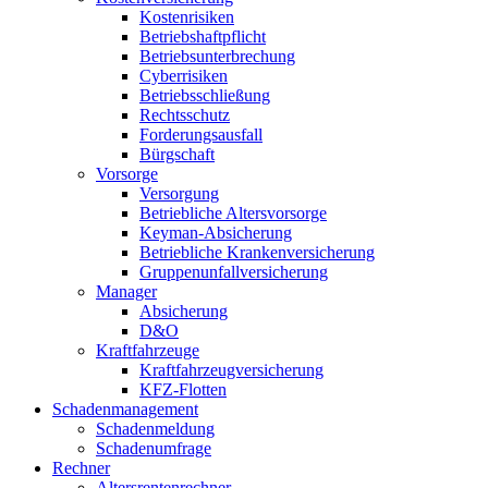
Kostenrisiken
Betriebshaftpflicht
Betriebsunterbrechung
Cyberrisiken
Betriebsschließung
Rechtsschutz
Forderungsausfall
Bürgschaft
Vorsorge
Versorgung
Betriebliche Altersvorsorge
Keyman-Absicherung
Betriebliche Krankenversicherung
Gruppenunfallversicherung
Manager
Absicherung
D&O
Kraftfahrzeuge
Kraftfahrzeugversicherung
KFZ-Flotten
Schadenmanagement
Schadenmeldung
Schadenumfrage
Rechner
Altersrentenrechner