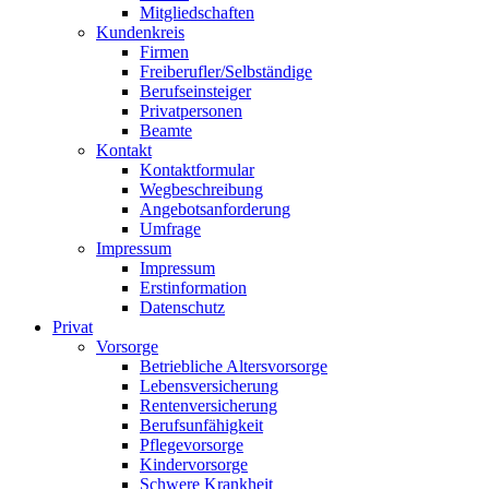
Mitgliedschaften
Kundenkreis
Firmen
Freiberufler/Selbständige
Berufseinsteiger
Privatpersonen
Beamte
Kontakt
Kontaktformular
Wegbeschreibung
Angebotsanforderung
Umfrage
Impressum
Impressum
Erstinformation
Datenschutz
Privat
Vorsorge
Betriebliche Altersvorsorge
Lebensversicherung
Rentenversicherung
Berufsunfähigkeit
Pflegevorsorge
Kindervorsorge
Schwere Krankheit