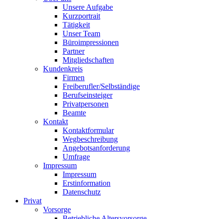
Unsere Aufgabe
Kurzportrait
Tätigkeit
Unser Team
Büroimpressionen
Partner
Mitgliedschaften
Kundenkreis
Firmen
Freiberufler/Selbständige
Berufseinsteiger
Privatpersonen
Beamte
Kontakt
Kontaktformular
Wegbeschreibung
Angebotsanforderung
Umfrage
Impressum
Impressum
Erstinformation
Datenschutz
Privat
Vorsorge
Betriebliche Altersvorsorge