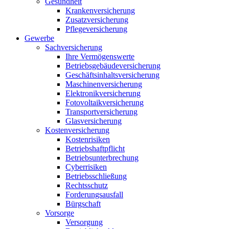
Gesundheit
Krankenversicherung
Zusatzversicherung
Pflegeversicherung
Gewerbe
Sachversicherung
Ihre Vermögenswerte
Betriebsgebäudeversicherung
Geschäftsinhaltsversicherung
Maschinenversicherung
Elektronikversicherung
Fotovoltaikversicherung
Transportversicherung
Glasversicherung
Kostenversicherung
Kostenrisiken
Betriebshaftpflicht
Betriebsunterbrechung
Cyberrisiken
Betriebsschließung
Rechtsschutz
Forderungsausfall
Bürgschaft
Vorsorge
Versorgung