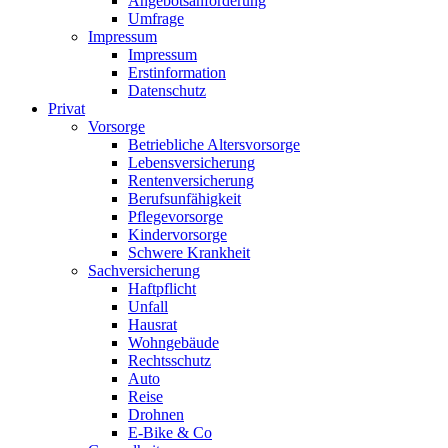
Angebotsanforderung
Umfrage
Impressum
Impressum
Erstinformation
Datenschutz
Privat
Vorsorge
Betriebliche Altersvorsorge
Lebensversicherung
Rentenversicherung
Berufsunfähigkeit
Pflegevorsorge
Kindervorsorge
Schwere Krankheit
Sachversicherung
Haftpflicht
Unfall
Hausrat
Wohngebäude
Rechtsschutz
Auto
Reise
Drohnen
E-Bike & Co