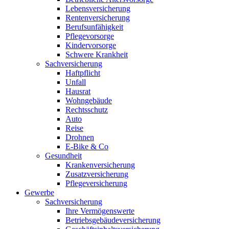
Lebensversicherung
Rentenversicherung
Berufsunfähigkeit
Pflegevorsorge
Kindervorsorge
Schwere Krankheit
Sachversicherung
Haftpflicht
Unfall
Hausrat
Wohngebäude
Rechtsschutz
Auto
Reise
Drohnen
E-Bike & Co
Gesundheit
Krankenversicherung
Zusatzversicherung
Pflegeversicherung
Gewerbe
Sachversicherung
Ihre Vermögenswerte
Betriebsgebäudeversicherung