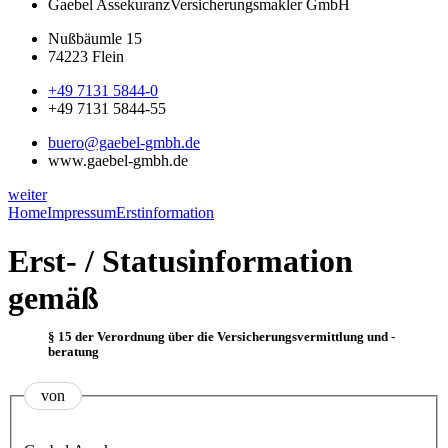
Gaebel Assekuranz
Versicherungsmakler GmbH
Nußbäumle 15
74223 Flein
+49 7131 5844-0
+49 7131 5844-55
buero@gaebel-gmbh.de
www.gaebel-gmbh.de
weiter
Home
Impressum
Erstinformation
Erst- / Statusinformation
gemäß
§ 15 der Verordnung über die Versicherungsvermittlung und -
beratung
von