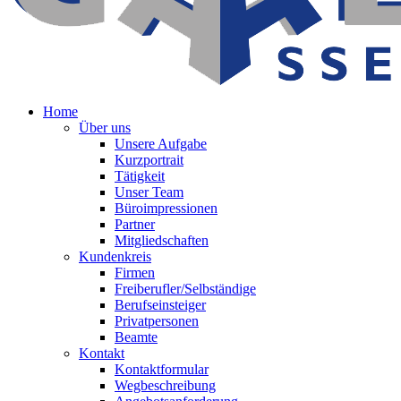
Home
Über uns
Unsere Aufgabe
Kurzportrait
Tätigkeit
Unser Team
Büroimpressionen
Partner
Mitgliedschaften
Kundenkreis
Firmen
Freiberufler/Selbständige
Berufseinsteiger
Privatpersonen
Beamte
Kontakt
Kontaktformular
Wegbeschreibung