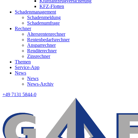
Kraftfahrzeugversicherung
KFZ-Flotten
Schadenmanagement
Schadenmeldung
Schadenumfrage
Rechner
Altersrentenrechner
Rentenbedarfsrechner
Ansparrechner
Renditerechner
Zinsrechner
Themen
Service-App
News
News
News-Archiv
+49 7131 5844-0