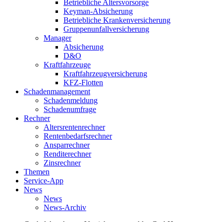
Betriebliche Altersvorsorge
Keyman-Absicherung
Betriebliche Krankenversicherung
Gruppenunfallversicherung
Manager
Absicherung
D&O
Kraftfahrzeuge
Kraftfahrzeugversicherung
KFZ-Flotten
Schadenmanagement
Schadenmeldung
Schadenumfrage
Rechner
Altersrentenrechner
Rentenbedarfsrechner
Ansparrechner
Renditerechner
Zinsrechner
Themen
Service-App
News
News
News-Archiv