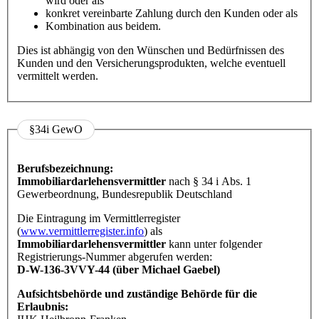
wird oder als
konkret vereinbarte Zahlung durch den Kunden oder als
Kombination aus beidem.
Dies ist abhängig von den Wünschen und Bedürfnissen des
Kunden und den Versicherungsprodukten, welche eventuell
vermittelt werden.
§34i GewO
Berufsbezeichnung:
Immobiliardarlehensvermittler
nach § 34 i Abs. 1
Gewerbeordnung, Bundesrepublik Deutschland
Die Eintragung im Vermittlerregister
(
www.vermittlerregister.info
) als
Immobiliardarlehensvermittler
kann unter folgender
Registrierungs-Nummer abgerufen werden:
D-W-136-3VVY-44 (über Michael Gaebel)
Aufsichtsbehörde und zuständige Behörde für die
Erlaubnis: