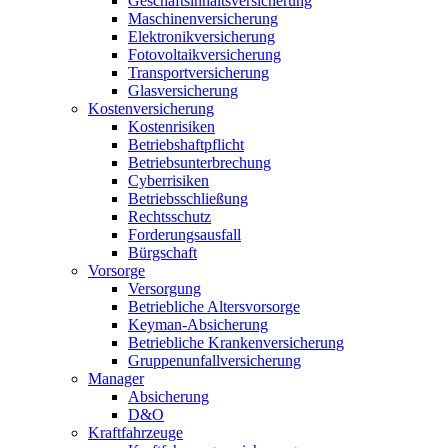
Geschäftsinhaltsversicherung
Maschinenversicherung
Elektronikversicherung
Fotovoltaikversicherung
Transportversicherung
Glasversicherung
Kostenversicherung
Kostenrisiken
Betriebshaftpflicht
Betriebsunterbrechung
Cyberrisiken
Betriebsschließung
Rechtsschutz
Forderungsausfall
Bürgschaft
Vorsorge
Versorgung
Betriebliche Altersvorsorge
Keyman-Absicherung
Betriebliche Krankenversicherung
Gruppenunfallversicherung
Manager
Absicherung
D&O
Kraftfahrzeuge