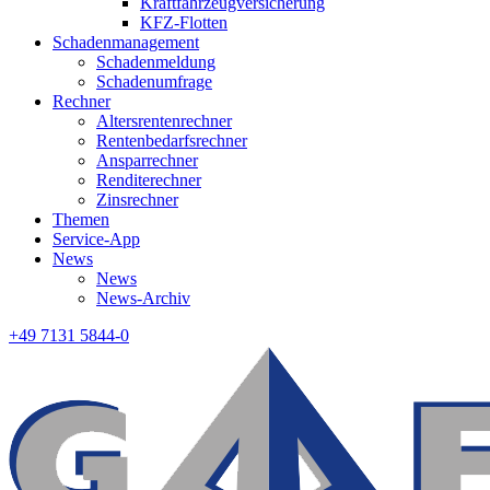
Kraftfahrzeugversicherung
KFZ-Flotten
Schadenmanagement
Schadenmeldung
Schadenumfrage
Rechner
Altersrentenrechner
Rentenbedarfsrechner
Ansparrechner
Renditerechner
Zinsrechner
Themen
Service-App
News
News
News-Archiv
+49 7131 5844-0