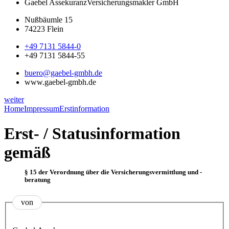
Gaebel Assekuranz
Versicherungsmakler GmbH
Nußbäumle 15
74223 Flein
+49 7131 5844-0
+49 7131 5844-55
buero@gaebel-gmbh.de
www.gaebel-gmbh.de
weiter
Home
Impressum
Erstinformation
Erst- / Statusinformation
gemäß
§ 15 der Verordnung über die Versicherungsvermittlung und -
beratung
von