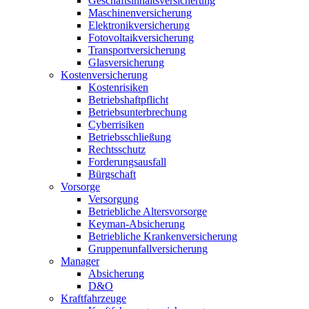
Geschäftsinhaltsversicherung
Maschinenversicherung
Elektronikversicherung
Fotovoltaikversicherung
Transportversicherung
Glasversicherung
Kostenversicherung
Kostenrisiken
Betriebshaftpflicht
Betriebsunterbrechung
Cyberrisiken
Betriebsschließung
Rechtsschutz
Forderungsausfall
Bürgschaft
Vorsorge
Versorgung
Betriebliche Altersvorsorge
Keyman-Absicherung
Betriebliche Krankenversicherung
Gruppenunfallversicherung
Manager
Absicherung
D&O
Kraftfahrzeuge