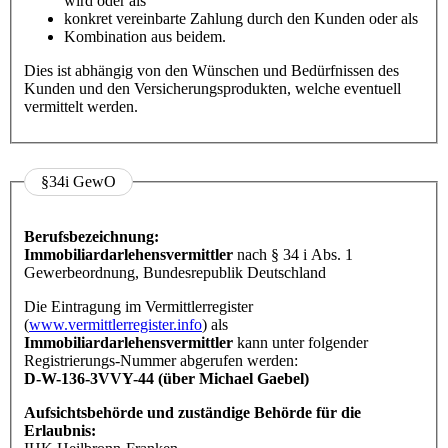
wird oder als
konkret vereinbarte Zahlung durch den Kunden oder als
Kombination aus beidem.
Dies ist abhängig von den Wünschen und Bedürfnissen des
Kunden und den Versicherungsprodukten, welche eventuell
vermittelt werden.
§34i GewO
Berufsbezeichnung:
Immobiliardarlehensvermittler
nach § 34 i Abs. 1
Gewerbeordnung, Bundesrepublik Deutschland
Die Eintragung im Vermittlerregister
(
www.vermittlerregister.info
) als
Immobiliardarlehensvermittler
kann unter folgender
Registrierungs-Nummer abgerufen werden:
D-W-136-3VVY-44 (über Michael Gaebel)
Aufsichtsbehörde und zuständige Behörde für die
Erlaubnis: