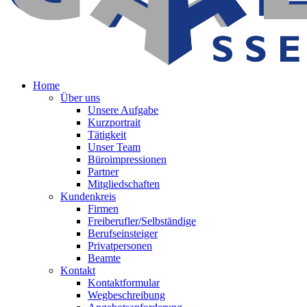
Home
Über uns
Unsere Aufgabe
Kurzportrait
Tätigkeit
Unser Team
Büroimpressionen
Partner
Mitgliedschaften
Kundenkreis
Firmen
Freiberufler/Selbständige
Berufseinsteiger
Privatpersonen
Beamte
Kontakt
Kontaktformular
Wegbeschreibung