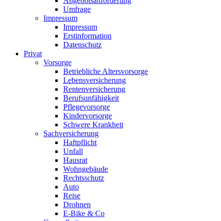
Angebotsanforderung
Umfrage
Impressum
Impressum
Erstinformation
Datenschutz
Privat
Vorsorge
Betriebliche Altersvorsorge
Lebensversicherung
Rentenversicherung
Berufsunfähigkeit
Pflegevorsorge
Kindervorsorge
Schwere Krankheit
Sachversicherung
Haftpflicht
Unfall
Hausrat
Wohngebäude
Rechtsschutz
Auto
Reise
Drohnen
E-Bike & Co