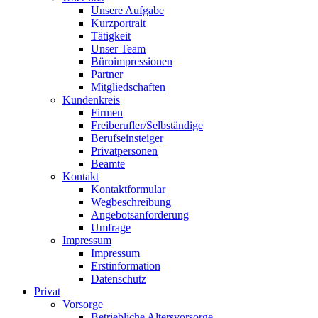
Unsere Aufgabe
Kurzportrait
Tätigkeit
Unser Team
Büroimpressionen
Partner
Mitgliedschaften
Kundenkreis
Firmen
Freiberufler/Selbständige
Berufseinsteiger
Privatpersonen
Beamte
Kontakt
Kontaktformular
Wegbeschreibung
Angebotsanforderung
Umfrage
Impressum
Impressum
Erstinformation
Datenschutz
Privat
Vorsorge
Betriebliche Altersvorsorge