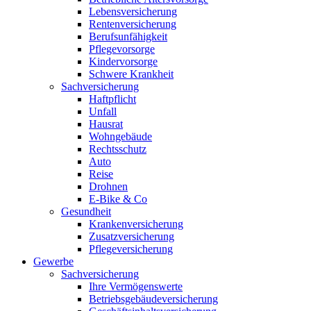
Lebensversicherung
Rentenversicherung
Berufsunfähigkeit
Pflegevorsorge
Kindervorsorge
Schwere Krankheit
Sachversicherung
Haftpflicht
Unfall
Hausrat
Wohngebäude
Rechtsschutz
Auto
Reise
Drohnen
E-Bike & Co
Gesundheit
Krankenversicherung
Zusatzversicherung
Pflegeversicherung
Gewerbe
Sachversicherung
Ihre Vermögenswerte
Betriebsgebäudeversicherung