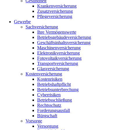
Gesundheit
Krankenversicherung
Zusatzversicherung
Pflegeversicherung
Gewerbe
Sachversicherung
Ihre Vermögenswerte
Betriebsgebäudeversicherung
Geschäftsinhaltsversicherung
Maschinenversicherung
Elektronikversicherung
Fotovoltaikversicherung
Transportversicherung
Glasversicherung
Kostenversicherung
Kostenrisiken
Betriebshaftpflicht
Betriebsunterbrechung
Cyberrisiken
Betriebsschließung
Rechtsschutz
Forderungsausfall
Bürgschaft
Vorsorge
Versorgung