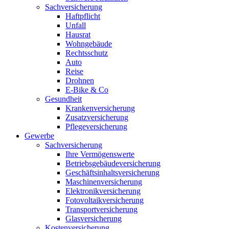
Sachversicherung
Haftpflicht
Unfall
Hausrat
Wohngebäude
Rechtsschutz
Auto
Reise
Drohnen
E-Bike & Co
Gesundheit
Krankenversicherung
Zusatzversicherung
Pflegeversicherung
Gewerbe
Sachversicherung
Ihre Vermögenswerte
Betriebsgebäudeversicherung
Geschäftsinhaltsversicherung
Maschinenversicherung
Elektronikversicherung
Fotovoltaikversicherung
Transportversicherung
Glasversicherung
Kostenversicherung