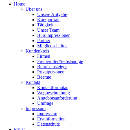
Home
Über uns
Unsere Aufgabe
Kurzportrait
Tätigkeit
Unser Team
Büroimpressionen
Partner
Mitgliedschaften
Kundenkreis
Firmen
Freiberufler/Selbständige
Berufseinsteiger
Privatpersonen
Beamte
Kontakt
Kontaktformular
Wegbeschreibung
Angebotsanforderung
Umfrage
Impressum
Impressum
Erstinformation
Datenschutz
Privat