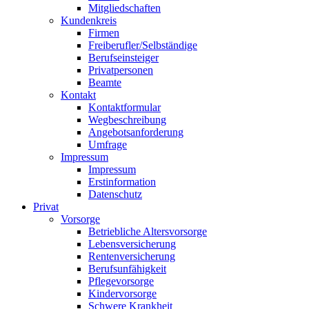
Mitgliedschaften
Kundenkreis
Firmen
Freiberufler/Selbständige
Berufseinsteiger
Privatpersonen
Beamte
Kontakt
Kontaktformular
Wegbeschreibung
Angebotsanforderung
Umfrage
Impressum
Impressum
Erstinformation
Datenschutz
Privat
Vorsorge
Betriebliche Altersvorsorge
Lebensversicherung
Rentenversicherung
Berufsunfähigkeit
Pflegevorsorge
Kindervorsorge
Schwere Krankheit