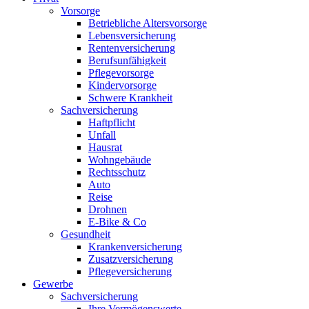
Vorsorge
Betriebliche Altersvorsorge
Lebensversicherung
Rentenversicherung
Berufsunfähigkeit
Pflegevorsorge
Kindervorsorge
Schwere Krankheit
Sachversicherung
Haftpflicht
Unfall
Hausrat
Wohngebäude
Rechtsschutz
Auto
Reise
Drohnen
E-Bike & Co
Gesundheit
Krankenversicherung
Zusatzversicherung
Pflegeversicherung
Gewerbe
Sachversicherung
Ihre Vermögenswerte