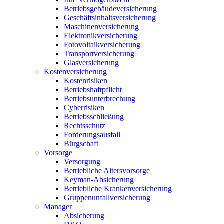
Betriebsgebäudeversicherung
Geschäftsinhaltsversicherung
Maschinenversicherung
Elektronikversicherung
Fotovoltaikversicherung
Transportversicherung
Glasversicherung
Kostenversicherung
Kostenrisiken
Betriebshaftpflicht
Betriebsunterbrechung
Cyberrisiken
Betriebsschließung
Rechtsschutz
Forderungsausfall
Bürgschaft
Vorsorge
Versorgung
Betriebliche Altersvorsorge
Keyman-Absicherung
Betriebliche Krankenversicherung
Gruppenunfallversicherung
Manager
Absicherung