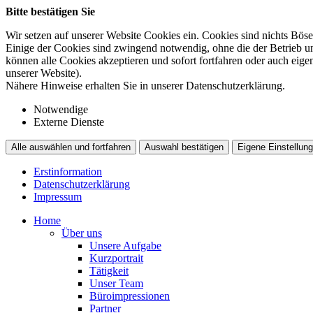
Bitte bestätigen Sie
Wir setzen auf unserer Website Cookies ein. Cookies sind nichts Böse
Einige der Cookies sind zwingend notwendig, ohne die der Betrieb un
können alle Cookies akzeptieren und sofort fortfahren oder auch eig
unserer Website).
Nähere Hinweise erhalten Sie in unserer Datenschutzerklärung.
Notwendige
Externe Dienste
Alle auswählen und fortfahren
Auswahl bestätigen
Eigene Einstellung
Erstinformation
Datenschutzerklärung
Impressum
Home
Über uns
Unsere Aufgabe
Kurzportrait
Tätigkeit
Unser Team
Büroimpressionen
Partner