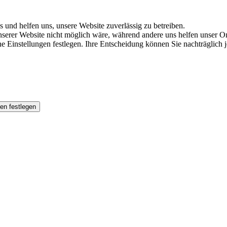
s und helfen uns, unsere Website zuverlässig zu betreiben.
serer Website nicht möglich wäre, während andere uns helfen unser Onl
ene Einstellungen festlegen. Ihre Entscheidung können Sie nachträglich
en festlegen