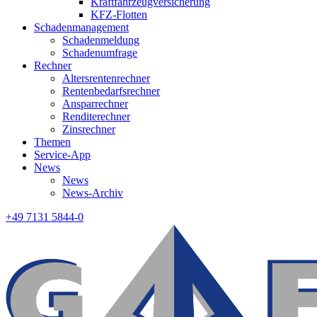
Kraftfahrzeugversicherung
KFZ-Flotten
Schadenmanagement
Schadenmeldung
Schadenumfrage
Rechner
Altersrentenrechner
Rentenbedarfsrechner
Ansparrechner
Renditerechner
Zinsrechner
Themen
Service-App
News
News
News-Archiv
+49 7131 5844-0