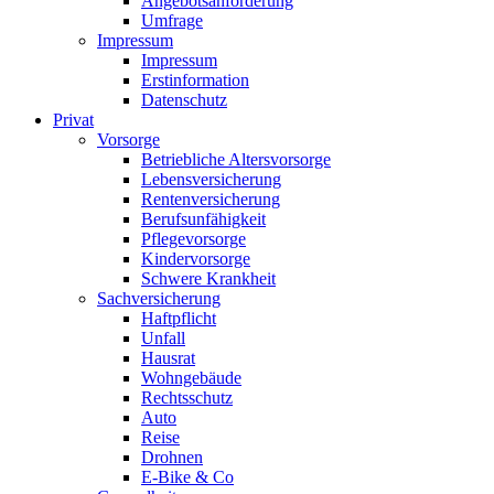
Angebotsanforderung
Umfrage
Impressum
Impressum
Erstinformation
Datenschutz
Privat
Vorsorge
Betriebliche Altersvorsorge
Lebensversicherung
Rentenversicherung
Berufsunfähigkeit
Pflegevorsorge
Kindervorsorge
Schwere Krankheit
Sachversicherung
Haftpflicht
Unfall
Hausrat
Wohngebäude
Rechtsschutz
Auto
Reise
Drohnen
E-Bike & Co