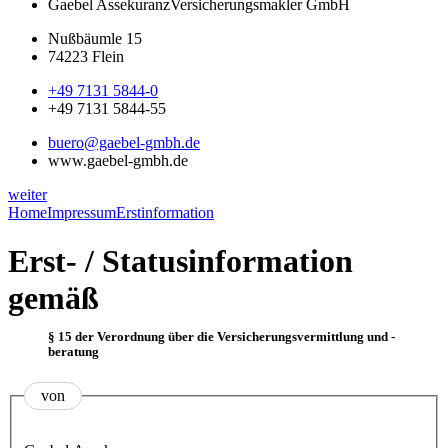
Gaebel Assekuranz
Versicherungsmakler GmbH
Nußbäumle 15
74223 Flein
+49 7131 5844-0
+49 7131 5844-55
buero@gaebel-gmbh.de
www.gaebel-gmbh.de
weiter
Home
Impressum
Erstinformation
Erst- / Statusinformation
gemäß
§ 15 der Verordnung über die Versicherungsvermittlung und -
beratung
von