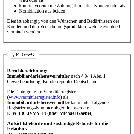
wird oder als
konkret vereinbarte Zahlung durch den Kunden oder als
Kombination aus beidem.
Dies ist abhängig von den Wünschen und Bedürfnissen des
Kunden und den Versicherungsprodukten, welche eventuell
vermittelt werden.
§34i GewO
Berufsbezeichnung:
Immobiliardarlehensvermittler
nach § 34 i Abs. 1
Gewerbeordnung, Bundesrepublik Deutschland
Die Eintragung im Vermittlerregister
(
www.vermittlerregister.info
) als
Immobiliardarlehensvermittler
kann unter folgender
Registrierungs-Nummer abgerufen werden:
D-W-136-3VVY-44 (über Michael Gaebel)
Aufsichtsbehörde und zuständige Behörde für die
Erlaubnis: