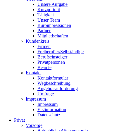
Unsere Aufgabe
Kurzportrait
Tätigkeit
Unser Team
Büroimpressionen
Partner
Mitgliedschaften
Kundenkreis
Firmen
Freiberufler/Selbständige
Berufseinsteiger
Privatpersonen
Beamte
Kontakt
Kontaktformular
Wegbeschreibung
Angebotsanforderung
Umfrage
Impressum
Impressum
Erstinformation
Datenschutz
Privat
Vorsorge
Betriebliche Altersvorsorge