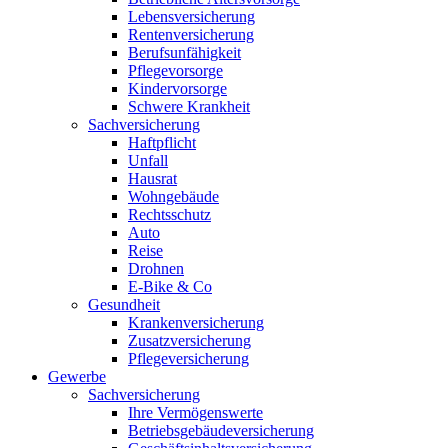
Lebensversicherung
Rentenversicherung
Berufsunfähigkeit
Pflegevorsorge
Kindervorsorge
Schwere Krankheit
Sachversicherung
Haftpflicht
Unfall
Hausrat
Wohngebäude
Rechtsschutz
Auto
Reise
Drohnen
E-Bike & Co
Gesundheit
Krankenversicherung
Zusatzversicherung
Pflegeversicherung
Gewerbe
Sachversicherung
Ihre Vermögenswerte
Betriebsgebäudeversicherung