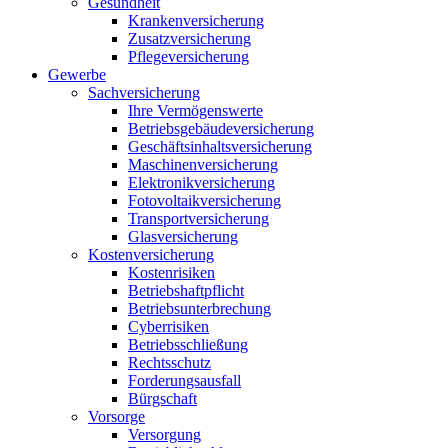
Gesundheit
Krankenversicherung
Zusatzversicherung
Pflegeversicherung
Gewerbe
Sachversicherung
Ihre Vermögenswerte
Betriebsgebäudeversicherung
Geschäftsinhaltsversicherung
Maschinenversicherung
Elektronikversicherung
Fotovoltaikversicherung
Transportversicherung
Glasversicherung
Kostenversicherung
Kostenrisiken
Betriebshaftpflicht
Betriebsunterbrechung
Cyberrisiken
Betriebsschließung
Rechtsschutz
Forderungsausfall
Bürgschaft
Vorsorge
Versorgung