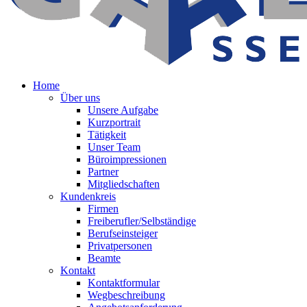
Home
Über uns
Unsere Aufgabe
Kurzportrait
Tätigkeit
Unser Team
Büroimpressionen
Partner
Mitgliedschaften
Kundenkreis
Firmen
Freiberufler/Selbständige
Berufseinsteiger
Privatpersonen
Beamte
Kontakt
Kontaktformular
Wegbeschreibung