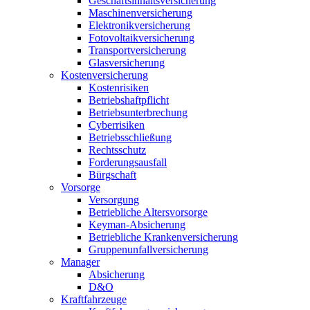
Geschäftsinhaltsversicherung
Maschinenversicherung
Elektronikversicherung
Fotovoltaikversicherung
Transportversicherung
Glasversicherung
Kostenversicherung
Kostenrisiken
Betriebshaftpflicht
Betriebsunterbrechung
Cyberrisiken
Betriebsschließung
Rechtsschutz
Forderungsausfall
Bürgschaft
Vorsorge
Versorgung
Betriebliche Altersvorsorge
Keyman-Absicherung
Betriebliche Krankenversicherung
Gruppenunfallversicherung
Manager
Absicherung
D&O
Kraftfahrzeuge