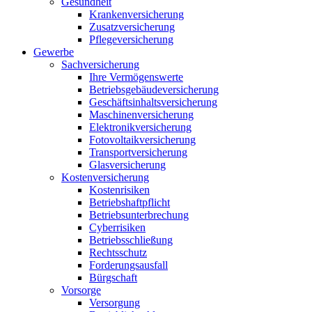
Gesundheit
Krankenversicherung
Zusatzversicherung
Pflegeversicherung
Gewerbe
Sachversicherung
Ihre Vermögenswerte
Betriebsgebäudeversicherung
Geschäftsinhaltsversicherung
Maschinenversicherung
Elektronikversicherung
Fotovoltaikversicherung
Transportversicherung
Glasversicherung
Kostenversicherung
Kostenrisiken
Betriebshaftpflicht
Betriebsunterbrechung
Cyberrisiken
Betriebsschließung
Rechtsschutz
Forderungsausfall
Bürgschaft
Vorsorge
Versorgung