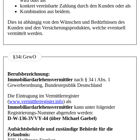
wird oder als
konkret vereinbarte Zahlung durch den Kunden oder als
Kombination aus beidem.
Dies ist abhängig von den Wünschen und Bedürfnissen des
Kunden und den Versicherungsprodukten, welche eventuell
vermittelt werden.
§34i GewO
Berufsbezeichnung:
Immobiliardarlehensvermittler
nach § 34 i Abs. 1
Gewerbeordnung, Bundesrepublik Deutschland
Die Eintragung im Vermittlerregister
(
www.vermittlerregister.info
) als
Immobiliardarlehensvermittler
kann unter folgender
Registrierungs-Nummer abgerufen werden:
D-W-136-3VVY-44 (über Michael Gaebel)
Aufsichtsbehörde und zuständige Behörde für die
Erlaubnis: