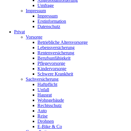
Angebotsanforderung
Umfrage
Impressum
Impressum
Erstinformation
Datenschutz
Privat
Vorsorge
Betriebliche Altersvorsorge
Lebensversicherung
Rentenversicherung
Berufsunfähigkeit
Pflegevorsorge
Kindervorsorge
Schwere Krankheit
Sachversicherung
Haftpflicht
Unfall
Hausrat
Wohngebäude
Rechtsschutz
Auto
Reise
Drohnen
E-Bike & Co