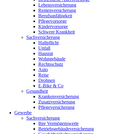
Lebensversicherung
Rentenversicherung
Berufsunfähigkeit
Pflegevorsorge
Kindervorsorge
Schwere Krankheit
Sachversicherung
Haftpflicht
Unfall
Hausrat
Wohngebäude
Rechtsschutz
Auto
Reise
Drohnen
E-Bike & Co
Gesundheit
Krankenversicherung
Zusatzversicherung
Pflegeversicherung
Gewerbe
Sachversicherung
Ihre Vermögenswerte
Betriebsgebäudeversicherung