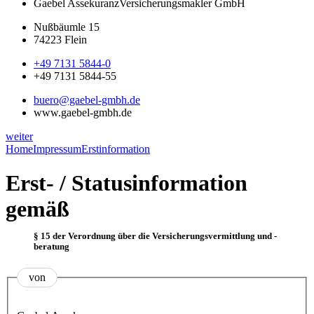
Gaebel Assekuranz
Versicherungsmakler GmbH
Nußbäumle 15
74223 Flein
+49 7131 5844-0
+49 7131 5844-55
buero@gaebel-gmbh.de
www.gaebel-gmbh.de
weiter
Home
Impressum
Erstinformation
Erst- / Statusinformation
gemäß
§ 15 der Verordnung über die Versicherungsvermittlung und -
beratung
von