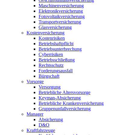
Geschäftsinhaltsversicherung
Maschinenversicherung
Elektronikversicherung
Fotovoltaikversicherung
Transportversicherung
Glasversicherung
Kostenversicherung
Kostenrisiken
Betriebshaftpflicht
Betriebsunterbrechung
Cyberrisiken
Betriebsschließung
Rechtsschutz
Forderungsausfall
Bürgschaft
Vorsorge
Versorgung
Betriebliche Altersvorsorge
Keyman-Absicherung
Betriebliche Krankenversicherung
Gruppenunfallversicherung
Manager
Absicherung
D&O
Kraftfahrzeuge