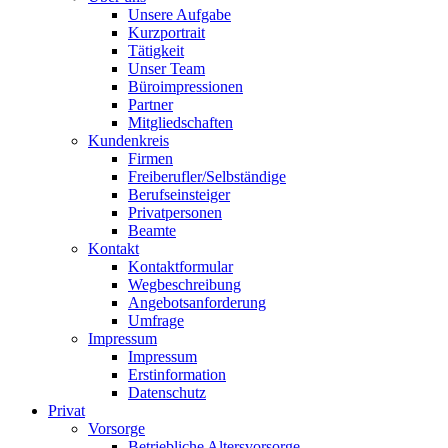
Unsere Aufgabe
Kurzportrait
Tätigkeit
Unser Team
Büroimpressionen
Partner
Mitgliedschaften
Kundenkreis
Firmen
Freiberufler/Selbständige
Berufseinsteiger
Privatpersonen
Beamte
Kontakt
Kontaktformular
Wegbeschreibung
Angebotsanforderung
Umfrage
Impressum
Impressum
Erstinformation
Datenschutz
Privat
Vorsorge
Betriebliche Altersvorsorge