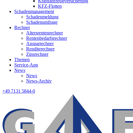
Kraftfahrzeugversicherung
KFZ-Flotten
Schadenmanagement
Schadenmeldung
Schadenumfrage
Rechner
Altersrentenrechner
Rentenbedarfsrechner
Ansparrechner
Renditerechner
Zinsrechner
Themen
Service-App
News
News
News-Archiv
+49 7131 5844-0