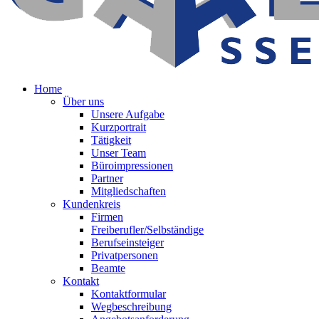
Home
Über uns
Unsere Aufgabe
Kurzportrait
Tätigkeit
Unser Team
Büroimpressionen
Partner
Mitgliedschaften
Kundenkreis
Firmen
Freiberufler/Selbständige
Berufseinsteiger
Privatpersonen
Beamte
Kontakt
Kontaktformular
Wegbeschreibung