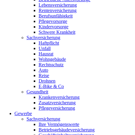
Lebensversicherung
Rentenversicherung
Berufsunfähigkeit
Pflegevorsorge
Kindervorsorge
Schwere Krankheit
Sachversicherung
Haftpflicht
Unfall
Hausrat
Wohngebäude
Rechtsschutz
Auto
Reise
Drohnen
E-Bike & Co
Gesundheit
Krankenversicherung
Zusatzversicherung
Pflegeversicherung
Gewerbe
Sachversicherung
Ihre Vermögenswerte
Betriebsgebäudeversicherung