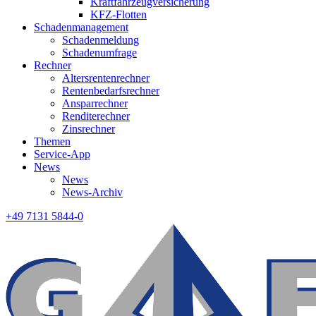
Kraftfahrzeugversicherung
KFZ-Flotten
Schadenmanagement
Schadenmeldung
Schadenumfrage
Rechner
Altersrentenrechner
Rentenbedarfsrechner
Ansparrechner
Renditerechner
Zinsrechner
Themen
Service-App
News
News
News-Archiv
+49 7131 5844-0