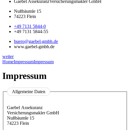
Gaebel Assekuranz
Versicherungsmakler GmbH
Nußbäumle 15
74223 Flein
+49 7131 5844-0
+49 7131 5844-55
buero@gaebel-gmbh.de
www.gaebel-gmbh.de
weiter
Home
Impressum
Impressum
Impressum
Allgemeine Daten
Gaebel Assekuranz
Versicherungsmakler GmbH
Nußbäumle 15
74223 Flein