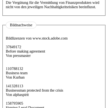
Die Vergütung für die Vermittlung von Finanzprodukten wird
nicht von den jeweiligen Nachhaltigkeitsrisiken beeinflusst.
Bildnachweise
Bildlizenzen von www.stock.adobe.com
37849172
Before making agreement
Von pressmaster
110788132
Business team
Von Kurhan
141328113
Businessman protected from the crisis
Von alphaspirit
158795905
Signing Legal Document