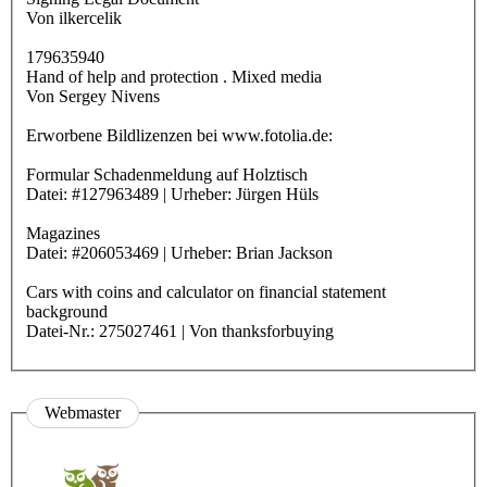
Von ilkercelik
179635940
Hand of help and protection . Mixed media
Von Sergey Nivens
Erworbene Bildlizenzen bei www.fotolia.de:
Formular Schadenmeldung auf Holztisch
Datei: #127963489 | Urheber: Jürgen Hüls
Magazines
Datei: #206053469 | Urheber: Brian Jackson
Cars with coins and calculator on financial statement
background
Datei-Nr.: 275027461 | Von thanksforbuying
Webmaster