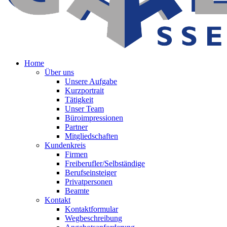
Home
Über uns
Unsere Aufgabe
Kurzportrait
Tätigkeit
Unser Team
Büroimpressionen
Partner
Mitgliedschaften
Kundenkreis
Firmen
Freiberufler/Selbständige
Berufseinsteiger
Privatpersonen
Beamte
Kontakt
Kontaktformular
Wegbeschreibung