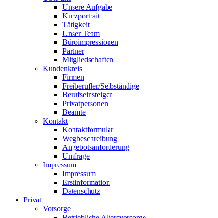
Unsere Aufgabe
Kurzportrait
Tätigkeit
Unser Team
Büroimpressionen
Partner
Mitgliedschaften
Kundenkreis
Firmen
Freiberufler/Selbständige
Berufseinsteiger
Privatpersonen
Beamte
Kontakt
Kontaktformular
Wegbeschreibung
Angebotsanforderung
Umfrage
Impressum
Impressum
Erstinformation
Datenschutz
Privat
Vorsorge
Betriebliche Altersvorsorge