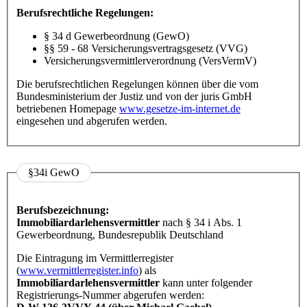
Berufsrechtliche Regelungen:
§ 34 d Gewerbeordnung (GewO)
§§ 59 - 68 Versicherungsvertragsgesetz (VVG)
Versicherungsvermittlerverordnung (VersVermV)
Die berufsrechtlichen Regelungen können über die vom
Bundesministerium der Justiz und von der juris GmbH
betriebenen Homepage
www.gesetze-im-internet.de
eingesehen und abgerufen werden.
§34i GewO
Berufsbezeichnung:
Immobiliardarlehensvermittler
nach § 34 i Abs. 1
Gewerbeordnung, Bundesrepublik Deutschland
Die Eintragung im Vermittlerregister
(
www.vermittlerregister.info
) als
Immobiliardarlehensvermittler
kann unter folgender
Registrierungs-Nummer abgerufen werden: