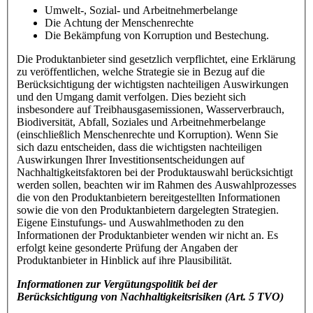
Umwelt-, Sozial- und Arbeitnehmerbelange
Die Achtung der Menschenrechte
Die Bekämpfung von Korruption und Bestechung.
Die Produktanbieter sind gesetzlich verpflichtet, eine Erklärung
zu veröffentlichen, welche Strategie sie in Bezug auf die
Berücksichtigung der wichtigsten nachteiligen Auswirkungen
und den Umgang damit verfolgen. Dies bezieht sich
insbesondere auf Treibhausgasemissionen, Wasserverbrauch,
Biodiversität, Abfall, Soziales und Arbeitnehmerbelange
(einschließlich Menschenrechte und Korruption). Wenn Sie
sich dazu entscheiden, dass die wichtigsten nachteiligen
Auswirkungen Ihrer Investitionsentscheidungen auf
Nachhaltigkeitsfaktoren bei der Produktauswahl berücksichtigt
werden sollen, beachten wir im Rahmen des Auswahlprozesses
die von den Produktanbietern bereitgestellten Informationen
sowie die von den Produktanbietern dargelegten Strategien.
Eigene Einstufungs- und Auswahlmethoden zu den
Informationen der Produktanbieter wenden wir nicht an. Es
erfolgt keine gesonderte Prüfung der Angaben der
Produktanbieter in Hinblick auf ihre Plausibilität.
Informationen zur Vergütungspolitik bei der
Berücksichtigung von Nachhaltigkeitsrisiken
(Art. 5 TVO)