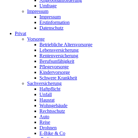
Angebotsanforderung
Umfrage
Impressum
Impressum
Erstinformation
Datenschutz
Privat
Vorsorge
Betriebliche Altersvorsorge
Lebensversicherung
Rentenversicherung
Berufsunfähigkeit
Pflegevorsorge
Kindervorsorge
Schwere Krankheit
Sachversicherung
Haftpflicht
Unfall
Hausrat
Wohngebäude
Rechtsschutz
Auto
Reise
Drohnen
E-Bike & Co