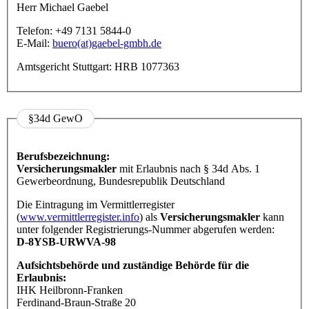
Herr Michael Gaebel
Telefon: +49 7131 5844-0
E-Mail:
buero(at)gaebel-gmbh.de
Amtsgericht Stuttgart: HRB 1077363
§34d GewO
Berufsbezeichnung:
Versicherungsmakler
mit Erlaubnis nach § 34d Abs. 1
Gewerbeordnung, Bundesrepublik Deutschland
Die Eintragung im Vermittlerregister
(
www.vermittlerregister.info
) als
Versicherungsmakler
kann
unter folgender Registrierungs-Nummer abgerufen werden:
D-8YSB-URWVA-98
Aufsichtsbehörde und zuständige Behörde für die
Erlaubnis:
IHK Heilbronn-Franken
Ferdinand-Braun-Straße 20