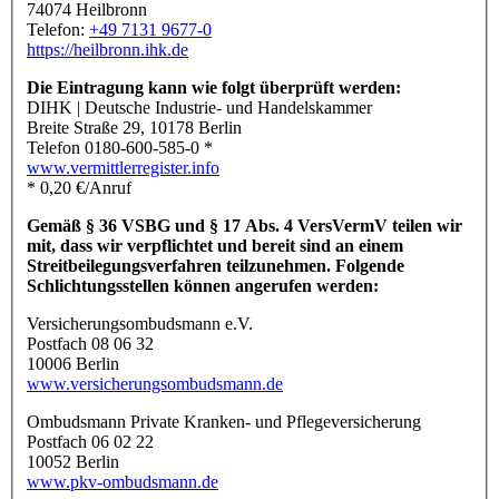
74074 Heilbronn
Telefon:
+49 7131 9677-0
https://heilbronn.ihk.de
Die Eintragung kann wie folgt überprüft werden:
DIHK | Deutsche Industrie- und Handelskammer
Breite Straße 29, 10178 Berlin
Telefon 0180-600-585-0 *
www.vermittlerregister.info
* 0,20 €/Anruf
Gemäß § 36 VSBG und § 17 Abs. 4 VersVermV teilen wir
mit, dass wir verpflichtet und bereit sind an einem
Streitbeilegungsverfahren teilzunehmen. Folgende
Schlichtungsstellen können angerufen werden:
Versicherungsombudsmann e.V.
Postfach 08 06 32
10006 Berlin
www.versicherungsombudsmann.de
Ombudsmann Private Kranken- und Pflegeversicherung
Postfach 06 02 22
10052 Berlin
www.pkv-ombudsmann.de