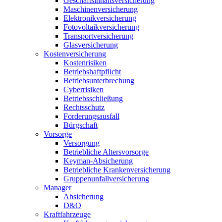
Geschäftsinhaltsversicherung
Maschinenversicherung
Elektronikversicherung
Fotovoltaikversicherung
Transportversicherung
Glasversicherung
Kostenversicherung
Kostenrisiken
Betriebshaftpflicht
Betriebsunterbrechung
Cyberrisiken
Betriebsschließung
Rechtsschutz
Forderungsausfall
Bürgschaft
Vorsorge
Versorgung
Betriebliche Altersvorsorge
Keyman-Absicherung
Betriebliche Krankenversicherung
Gruppenunfallversicherung
Manager
Absicherung
D&O
Kraftfahrzeuge