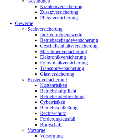
Gesundheit
Krankenversicherung
Zusatzversicherung
Pflegeversicherung
Gewerbe
Sachversicherung
Ihre Vermögenswerte
Betriebsgebäudeversicherung
Geschäftsinhaltsversicherung
Maschinenversicherung
Elektronikversicherung
Fotovoltaikversicherung
Transportversicherung
Glasversicherung
Kostenversicherung
Kostenrisiken
Betriebshaftpflicht
Betriebsunterbrechung
Cyberrisiken
Betriebsschließung
Rechtsschutz
Forderungsausfall
Bürgschaft
Vorsorge
Versorgung