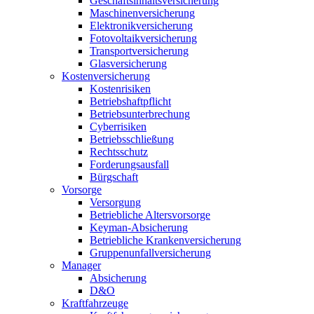
Geschäftsinhaltsversicherung
Maschinenversicherung
Elektronikversicherung
Fotovoltaikversicherung
Transportversicherung
Glasversicherung
Kostenversicherung
Kostenrisiken
Betriebshaftpflicht
Betriebsunterbrechung
Cyberrisiken
Betriebsschließung
Rechtsschutz
Forderungsausfall
Bürgschaft
Vorsorge
Versorgung
Betriebliche Altersvorsorge
Keyman-Absicherung
Betriebliche Krankenversicherung
Gruppenunfallversicherung
Manager
Absicherung
D&O
Kraftfahrzeuge