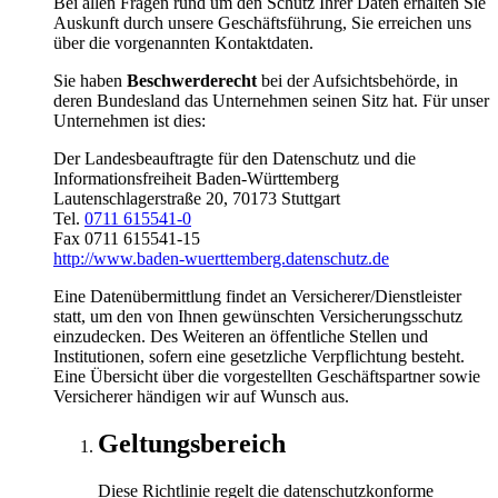
Bei allen Fragen rund um den Schutz Ihrer Daten erhalten Sie
Auskunft durch unsere Geschäftsführung, Sie erreichen uns
über die vorgenannten Kontaktdaten.
Sie haben
Beschwerderecht
bei der Aufsichtsbehörde, in
deren Bundesland das Unternehmen seinen Sitz hat. Für unser
Unternehmen ist dies:
Der Landesbeauftragte für den Datenschutz und die
Informationsfreiheit Baden-Württemberg
Lautenschlagerstraße 20, 70173 Stuttgart
Tel.
0711 615541-0
Fax 0711 615541-15
http://www.baden-wuerttemberg.datenschutz.de
Eine Datenübermittlung findet an Versicherer/Dienstleister
statt, um den von Ihnen gewünschten Versicherungsschutz
einzudecken. Des Weiteren an öffentliche Stellen und
Institutionen, sofern eine gesetzliche Verpflichtung besteht.
Eine Übersicht über die vorgestellten Geschäftspartner sowie
Versicherer händigen wir auf Wunsch aus.
Geltungsbereich
Diese Richtlinie regelt die datenschutzkonforme