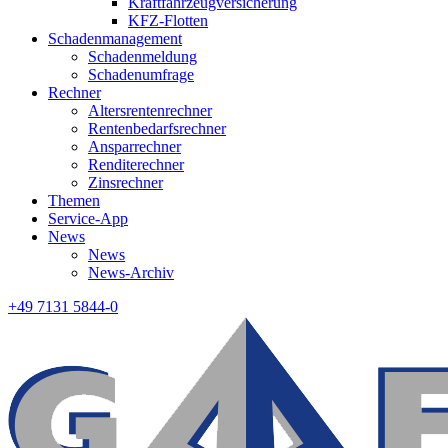
Kraftfahrzeugversicherung
KFZ-Flotten
Schadenmanagement
Schadenmeldung
Schadenumfrage
Rechner
Altersrentenrechner
Rentenbedarfsrechner
Ansparrechner
Renditerechner
Zinsrechner
Themen
Service-App
News
News
News-Archiv
+49 7131 5844-0