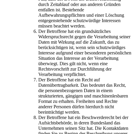
durch Zeitablauf oder aus anderen Gründen
entfallen ist. Bestehende
Aufbewahrungspflichten und einer Löschung
entgegenstehende schutzwürdige Interessen
müssen beachtet werden.
Der Betroffene hat ein grundsätzliches
Widerspruchsrecht gegen die Verarbeitung seiner
Daten mit Wirkung auf die Zukunft, das zu
berücksichtigen ist, wenn sein schutzwürdiges
Interesse aufgrund einer besonderen persönlichen
Situation das Interesse an der Verarbeitung
überwiegt. Dies gilt nicht, wenn eine
Rechtsvorschrift zur Durchführung der
Verarbeitung verpflichtet.
Der Betroffene hat ein Recht auf
Datenübertragbarkeit. Das bedeutet das Recht,
die personenbezogenen Daten in einem
strukturierten, gängigen und maschinenlesbaren
Format zu erhalten. Freiheiten und Rechte
anderer Personen dürfen hierdurch nicht
beeinträchtigt werden.
Der Betroffene hat ein Beschwerderecht bei der
Aufsichtsbehörde, in deren Bundesland das
Unternehmen seinen Sitz hat. Die Kontaktdaten
finden Sie zu Beginn der Beschreibung unserer