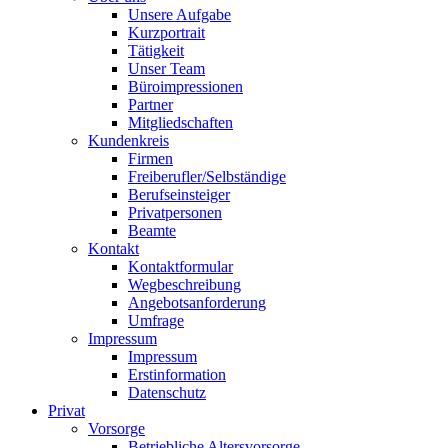
Unsere Aufgabe
Kurzportrait
Tätigkeit
Unser Team
Büroimpressionen
Partner
Mitgliedschaften
Kundenkreis
Firmen
Freiberufler/Selbständige
Berufseinsteiger
Privatpersonen
Beamte
Kontakt
Kontaktformular
Wegbeschreibung
Angebotsanforderung
Umfrage
Impressum
Impressum
Erstinformation
Datenschutz
Privat
Vorsorge
Betriebliche Altersvorsorge