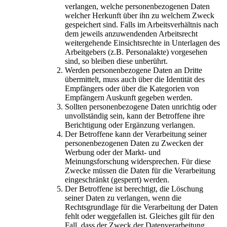
verlangen, welche personenbezogenen Daten
welcher Herkunft über ihn zu welchem Zweck
gespeichert sind. Falls im Arbeitsverhältnis nach
dem jeweils anzuwendenden Arbeitsrecht
weitergehende Einsichtsrechte in Unterlagen des
Arbeitgebers (z.B. Personalakte) vorgesehen
sind, so bleiben diese unberührt.
Werden personenbezogene Daten an Dritte
übermittelt, muss auch über die Identität des
Empfängers oder über die Kategorien von
Empfängern Auskunft gegeben werden.
Sollten personenbezogene Daten unrichtig oder
unvollständig sein, kann der Betroffene ihre
Berichtigung oder Ergänzung verlangen.
Der Betroffene kann der Verarbeitung seiner
personenbezogenen Daten zu Zwecken der
Werbung oder der Markt- und
Meinungsforschung widersprechen. Für diese
Zwecke müssen die Daten für die Verarbeitung
eingeschränkt (gesperrt) werden.
Der Betroffene ist berechtigt, die Löschung
seiner Daten zu verlangen, wenn die
Rechtsgrundlage für die Verarbeitung der Daten
fehlt oder weggefallen ist. Gleiches gilt für den
Fall, dass der Zweck der Datenverarbeitung