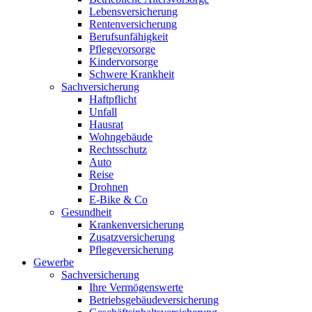
Lebensversicherung
Rentenversicherung
Berufsunfähigkeit
Pflegevorsorge
Kindervorsorge
Schwere Krankheit
Sachversicherung
Haftpflicht
Unfall
Hausrat
Wohngebäude
Rechtsschutz
Auto
Reise
Drohnen
E-Bike & Co
Gesundheit
Krankenversicherung
Zusatzversicherung
Pflegeversicherung
Gewerbe
Sachversicherung
Ihre Vermögenswerte
Betriebsgebäudeversicherung