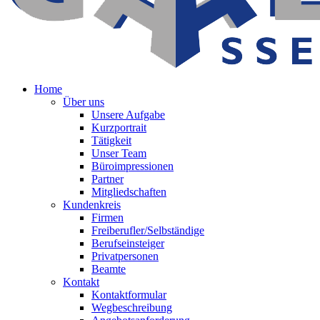
Home
Über uns
Unsere Aufgabe
Kurzportrait
Tätigkeit
Unser Team
Büroimpressionen
Partner
Mitgliedschaften
Kundenkreis
Firmen
Freiberufler/Selbständige
Berufseinsteiger
Privatpersonen
Beamte
Kontakt
Kontaktformular
Wegbeschreibung