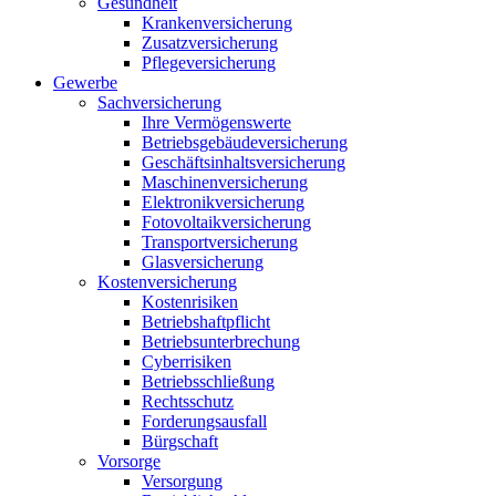
Gesundheit
Krankenversicherung
Zusatzversicherung
Pflegeversicherung
Gewerbe
Sachversicherung
Ihre Vermögenswerte
Betriebsgebäudeversicherung
Geschäftsinhaltsversicherung
Maschinenversicherung
Elektronikversicherung
Fotovoltaikversicherung
Transportversicherung
Glasversicherung
Kostenversicherung
Kostenrisiken
Betriebshaftpflicht
Betriebsunterbrechung
Cyberrisiken
Betriebsschließung
Rechtsschutz
Forderungsausfall
Bürgschaft
Vorsorge
Versorgung