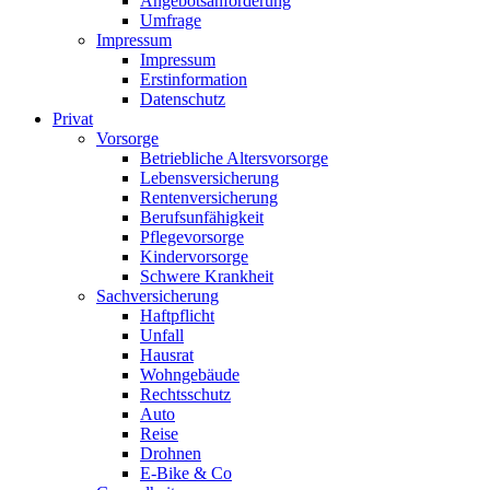
Angebotsanforderung
Umfrage
Impressum
Impressum
Erstinformation
Datenschutz
Privat
Vorsorge
Betriebliche Altersvorsorge
Lebensversicherung
Rentenversicherung
Berufsunfähigkeit
Pflegevorsorge
Kindervorsorge
Schwere Krankheit
Sachversicherung
Haftpflicht
Unfall
Hausrat
Wohngebäude
Rechtsschutz
Auto
Reise
Drohnen
E-Bike & Co