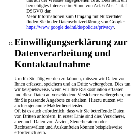
uns auf der Website angegebenen Orte. Dies stellt ein
berechtigtes Interesse im Sinne von Art. 6 Abs. 1 lit. f
DSGVO dar.
Mehr Informationen zum Umgang mit Nutzerdaten
finden Sie in der Datenschutzerklärung von Google:
https://www.google.de/intl/de/policies/privacy/
.
Einwilligungserklärung zur
Datenverarbeitung und
Kontaktaufnahme
Um für Sie tätig werden zu können, müssen wir Daten von
Ihnen erfassen, speichern und an Dritte weitergeben. Dies tun
wir beispielsweise, wenn wir Ihre Risikosituation erfassen
und diese Daten an verschiedene Versicherer weitergeben, um
für Sie passende Angebote zu erhalten. Hierzu nutzen wir
auch sogenannte Maklerdienstleister.
Oft ist es auch erforderlich, dass wir Sie betreffende Daten
von Dritten anfordern. In erster Linie sind dies Versicherer,
aber auch Daten von Ärzten, Steuerberatern oder
Rechtsanwälten und Auskunfteien können beispielsweise
erforderlich sein.