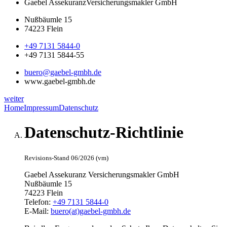
Gaebel Assekuranz
Versicherungsmakler GmbH
Nußbäumle 15
74223 Flein
+49 7131 5844-0
+49 7131 5844-55
buero@gaebel-gmbh.de
www.gaebel-gmbh.de
weiter
Home
Impressum
Datenschutz
Datenschutz-Richtlinie
Revisions-Stand 06/2026 (vm)
Gaebel Assekuranz Versicherungsmakler GmbH
Nußbäumle 15
74223 Flein
Telefon:
+49 7131 5844-0
E-Mail:
buero(at)gaebel-gmbh.de