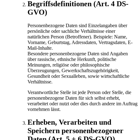
Begriffsdefinitionen (Art. 4 DS-
GVO)
Personenbezogene Daten sind Einzelangaben über
persönliche oder sachliche Verhältnisse einer
natürlichen Person (Betroffener). Beispiele: Name,
Vorname, Geburtstag, Adressdaten, Vertragsdaten, E-
Mail-Inhalte.
Besondere personenbezogene Daten sind Angaben
über rassische, ethnische Herkunft, politische
Meinungen, religiöse oder philosophische
Überzeugungen, Gewerkschaftszugehörigkeit,
Gesundheit oder Sexualleben, sowie wirtschaftliche
Verhältnisse.
Verantwortliche Stelle ist jede Person oder Stelle, die
personenbezogene Daten für sich selbst erhebt,
verarbeitet oder nutzt oder dies durch andere im Auftrag
vornehmen lässt.
Erheben, Verarbeiten und
Speichern personenbezogener
Daten (Art. 5 + 6 DS-GVO)