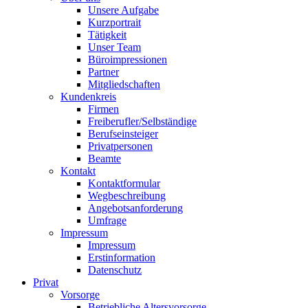
Unsere Aufgabe
Kurzportrait
Tätigkeit
Unser Team
Büroimpressionen
Partner
Mitgliedschaften
Kundenkreis
Firmen
Freiberufler/Selbständige
Berufseinsteiger
Privatpersonen
Beamte
Kontakt
Kontaktformular
Wegbeschreibung
Angebotsanforderung
Umfrage
Impressum
Impressum
Erstinformation
Datenschutz
Privat
Vorsorge
Betriebliche Altersvorsorge