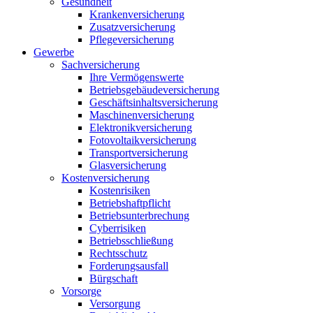
Gesundheit
Krankenversicherung
Zusatzversicherung
Pflegeversicherung
Gewerbe
Sachversicherung
Ihre Vermögenswerte
Betriebsgebäudeversicherung
Geschäftsinhaltsversicherung
Maschinenversicherung
Elektronikversicherung
Fotovoltaikversicherung
Transportversicherung
Glasversicherung
Kostenversicherung
Kostenrisiken
Betriebshaftpflicht
Betriebsunterbrechung
Cyberrisiken
Betriebsschließung
Rechtsschutz
Forderungsausfall
Bürgschaft
Vorsorge
Versorgung