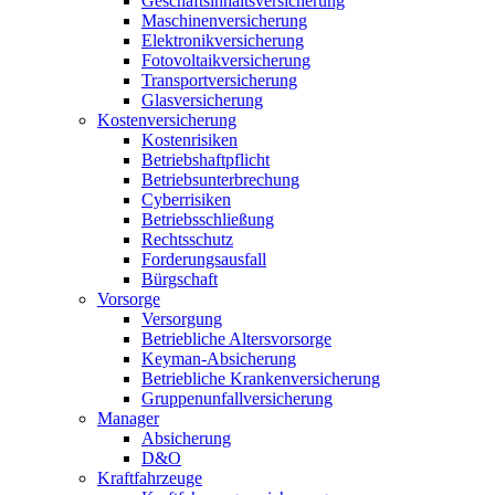
Geschäftsinhaltsversicherung
Maschinenversicherung
Elektronikversicherung
Fotovoltaikversicherung
Transportversicherung
Glasversicherung
Kostenversicherung
Kostenrisiken
Betriebshaftpflicht
Betriebsunterbrechung
Cyberrisiken
Betriebsschließung
Rechtsschutz
Forderungsausfall
Bürgschaft
Vorsorge
Versorgung
Betriebliche Altersvorsorge
Keyman-Absicherung
Betriebliche Krankenversicherung
Gruppenunfallversicherung
Manager
Absicherung
D&O
Kraftfahrzeuge