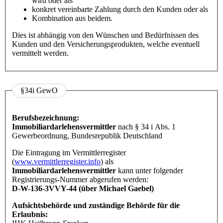
wird oder als
konkret vereinbarte Zahlung durch den Kunden oder als
Kombination aus beidem.
Dies ist abhängig von den Wünschen und Bedürfnissen des
Kunden und den Versicherungsprodukten, welche eventuell
vermittelt werden.
§34i GewO
Berufsbezeichnung:
Immobiliardarlehensvermittler
nach § 34 i Abs. 1
Gewerbeordnung, Bundesrepublik Deutschland
Die Eintragung im Vermittlerregister
(
www.vermittlerregister.info
) als
Immobiliardarlehensvermittler
kann unter folgender
Registrierungs-Nummer abgerufen werden:
D-W-136-3VVY-44 (über Michael Gaebel)
Aufsichtsbehörde und zuständige Behörde für die
Erlaubnis: