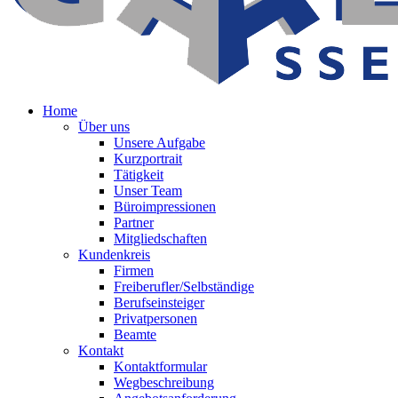
Home
Über uns
Unsere Aufgabe
Kurzportrait
Tätigkeit
Unser Team
Büroimpressionen
Partner
Mitgliedschaften
Kundenkreis
Firmen
Freiberufler/Selbständige
Berufseinsteiger
Privatpersonen
Beamte
Kontakt
Kontaktformular
Wegbeschreibung