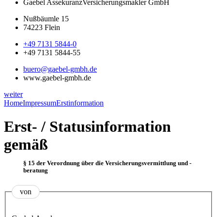
Gaebel Assekuranz
Versicherungsmakler GmbH
Nußbäumle 15
74223 Flein
+49 7131 5844-0
+49 7131 5844-55
buero@gaebel-gmbh.de
www.gaebel-gmbh.de
weiter
Home
Impressum
Erstinformation
Erst- / Statusinformation
gemäß
§ 15 der Verordnung über die Versicherungsvermittlung und -
beratung
von