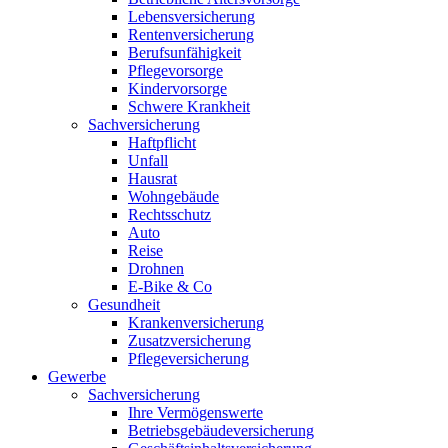
Lebensversicherung
Rentenversicherung
Berufsunfähigkeit
Pflegevorsorge
Kindervorsorge
Schwere Krankheit
Sachversicherung
Haftpflicht
Unfall
Hausrat
Wohngebäude
Rechtsschutz
Auto
Reise
Drohnen
E-Bike & Co
Gesundheit
Krankenversicherung
Zusatzversicherung
Pflegeversicherung
Gewerbe
Sachversicherung
Ihre Vermögenswerte
Betriebsgebäudeversicherung