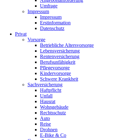
Angebotsanforderung
Umfrage
Impressum
Impressum
Erstinformation
Datenschutz
Privat
Vorsorge
Betriebliche Altersvorsorge
Lebensversicherung
Rentenversicherung
Berufsunfähigkeit
Pflegevorsorge
Kindervorsorge
Schwere Krankheit
Sachversicherung
Haftpflicht
Unfall
Hausrat
Wohngebäude
Rechtsschutz
Auto
Reise
Drohnen
E-Bike & Co