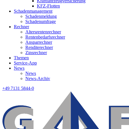
Kraftfahrzeugversicherung
KFZ-Flotten
Schadenmanagement
Schadenmeldung
Schadenumfrage
Rechner
Altersrentenrechner
Rentenbedarfsrechner
Ansparrechner
Renditerechner
Zinsrechner
Themen
Service-App
News
News
News-Archiv
+49 7131 5844-0