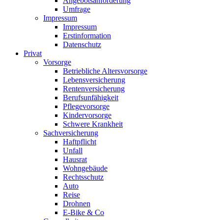
Angebotsanforderung
Umfrage
Impressum
Impressum
Erstinformation
Datenschutz
Privat
Vorsorge
Betriebliche Altersvorsorge
Lebensversicherung
Rentenversicherung
Berufsunfähigkeit
Pflegevorsorge
Kindervorsorge
Schwere Krankheit
Sachversicherung
Haftpflicht
Unfall
Hausrat
Wohngebäude
Rechtsschutz
Auto
Reise
Drohnen
E-Bike & Co