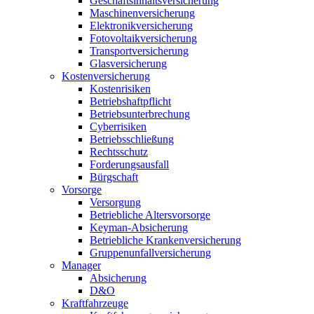
Geschäftsinhaltsversicherung
Maschinenversicherung
Elektronikversicherung
Fotovoltaikversicherung
Transportversicherung
Glasversicherung
Kostenversicherung
Kostenrisiken
Betriebshaftpflicht
Betriebsunterbrechung
Cyberrisiken
Betriebsschließung
Rechtsschutz
Forderungsausfall
Bürgschaft
Vorsorge
Versorgung
Betriebliche Altersvorsorge
Keyman-Absicherung
Betriebliche Krankenversicherung
Gruppenunfallversicherung
Manager
Absicherung
D&O
Kraftfahrzeuge