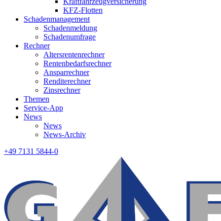
Kraftfahrzeugversicherung
KFZ-Flotten
Schadenmanagement
Schadenmeldung
Schadenumfrage
Rechner
Altersrentenrechner
Rentenbedarfsrechner
Ansparrechner
Renditerechner
Zinsrechner
Themen
Service-App
News
News
News-Archiv
+49 7131 5844-0