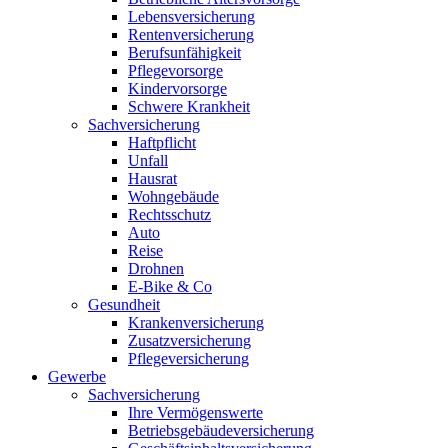
Lebensversicherung
Rentenversicherung
Berufsunfähigkeit
Pflegevorsorge
Kindervorsorge
Schwere Krankheit
Sachversicherung
Haftpflicht
Unfall
Hausrat
Wohngebäude
Rechtsschutz
Auto
Reise
Drohnen
E-Bike & Co
Gesundheit
Krankenversicherung
Zusatzversicherung
Pflegeversicherung
Gewerbe
Sachversicherung
Ihre Vermögenswerte
Betriebsgebäudeversicherung