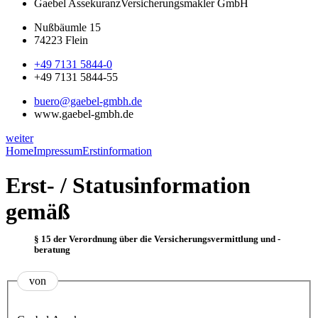
Gaebel Assekuranz
Versicherungsmakler GmbH
Nußbäumle 15
74223 Flein
+49 7131 5844-0
+49 7131 5844-55
buero@gaebel-gmbh.de
www.gaebel-gmbh.de
weiter
Home
Impressum
Erstinformation
Erst- / Statusinformation
gemäß
§ 15 der Verordnung über die Versicherungsvermittlung und -
beratung
von