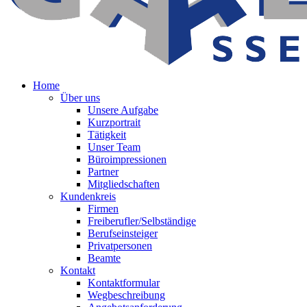
Home
Über uns
Unsere Aufgabe
Kurzportrait
Tätigkeit
Unser Team
Büroimpressionen
Partner
Mitgliedschaften
Kundenkreis
Firmen
Freiberufler/Selbständige
Berufseinsteiger
Privatpersonen
Beamte
Kontakt
Kontaktformular
Wegbeschreibung