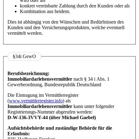
wird oder als
konkret vereinbarte Zahlung durch den Kunden oder als
Kombination aus beidem.
Dies ist abhängig von den Wünschen und Bedürfnissen des
Kunden und den Versicherungsprodukten, welche eventuell
vermittelt werden.
§34i GewO
Berufsbezeichnung:
Immobiliardarlehensvermittler
nach § 34 i Abs. 1
Gewerbeordnung, Bundesrepublik Deutschland
Die Eintragung im Vermittlerregister
(
www.vermittlerregister.info
) als
Immobiliardarlehensvermittler
kann unter folgender
Registrierungs-Nummer abgerufen werden:
D-W-136-3VVY-44 (über Michael Gaebel)
Aufsichtsbehörde und zuständige Behörde für die
Erlaubnis: