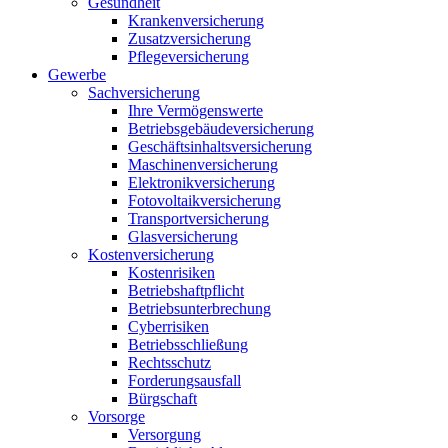
Gesundheit
Krankenversicherung
Zusatzversicherung
Pflegeversicherung
Gewerbe
Sachversicherung
Ihre Vermögenswerte
Betriebsgebäudeversicherung
Geschäftsinhaltsversicherung
Maschinenversicherung
Elektronikversicherung
Fotovoltaikversicherung
Transportversicherung
Glasversicherung
Kostenversicherung
Kostenrisiken
Betriebshaftpflicht
Betriebsunterbrechung
Cyberrisiken
Betriebsschließung
Rechtsschutz
Forderungsausfall
Bürgschaft
Vorsorge
Versorgung