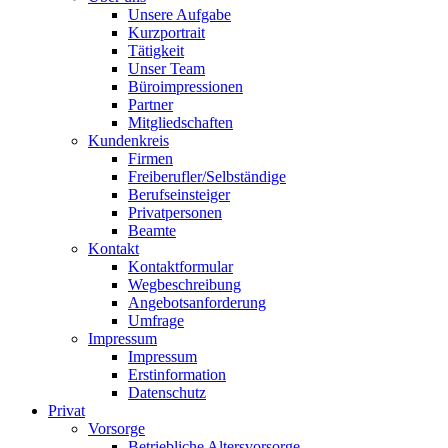
Unsere Aufgabe
Kurzportrait
Tätigkeit
Unser Team
Büroimpressionen
Partner
Mitgliedschaften
Kundenkreis
Firmen
Freiberufler/Selbständige
Berufseinsteiger
Privatpersonen
Beamte
Kontakt
Kontaktformular
Wegbeschreibung
Angebotsanforderung
Umfrage
Impressum
Impressum
Erstinformation
Datenschutz
Privat
Vorsorge
Betriebliche Altersvorsorge