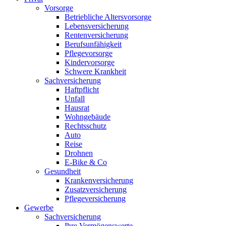
Vorsorge
Betriebliche Altersvorsorge
Lebensversicherung
Rentenversicherung
Berufsunfähigkeit
Pflegevorsorge
Kindervorsorge
Schwere Krankheit
Sachversicherung
Haftpflicht
Unfall
Hausrat
Wohngebäude
Rechtsschutz
Auto
Reise
Drohnen
E-Bike & Co
Gesundheit
Krankenversicherung
Zusatzversicherung
Pflegeversicherung
Gewerbe
Sachversicherung
Ihre Vermögenswerte