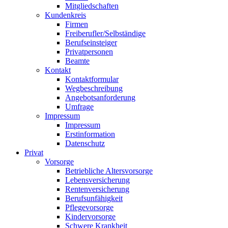
Mitgliedschaften
Kundenkreis
Firmen
Freiberufler/Selbständige
Berufseinsteiger
Privatpersonen
Beamte
Kontakt
Kontaktformular
Wegbeschreibung
Angebotsanforderung
Umfrage
Impressum
Impressum
Erstinformation
Datenschutz
Privat
Vorsorge
Betriebliche Altersvorsorge
Lebensversicherung
Rentenversicherung
Berufsunfähigkeit
Pflegevorsorge
Kindervorsorge
Schwere Krankheit