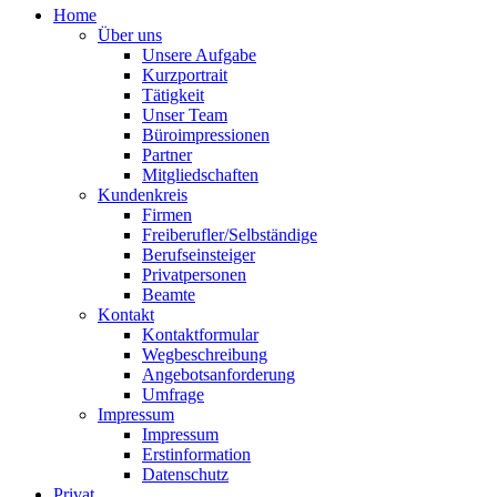
Home
Über uns
Unsere Aufgabe
Kurzportrait
Tätigkeit
Unser Team
Büroimpressionen
Partner
Mitgliedschaften
Kundenkreis
Firmen
Freiberufler/Selbständige
Berufseinsteiger
Privatpersonen
Beamte
Kontakt
Kontaktformular
Wegbeschreibung
Angebotsanforderung
Umfrage
Impressum
Impressum
Erstinformation
Datenschutz
Privat