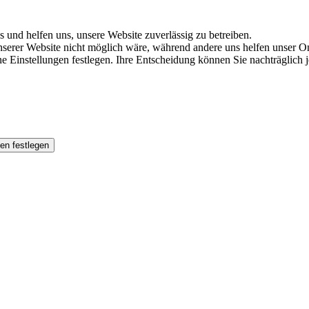
s und helfen uns, unsere Website zuverlässig zu betreiben.
serer Website nicht möglich wäre, während andere uns helfen unser Onl
ene Einstellungen festlegen. Ihre Entscheidung können Sie nachträglich
en festlegen