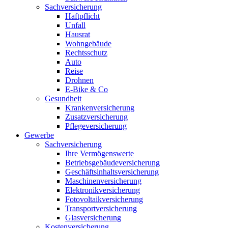
Sachversicherung
Haftpflicht
Unfall
Hausrat
Wohngebäude
Rechtsschutz
Auto
Reise
Drohnen
E-Bike & Co
Gesundheit
Krankenversicherung
Zusatzversicherung
Pflegeversicherung
Gewerbe
Sachversicherung
Ihre Vermögenswerte
Betriebsgebäudeversicherung
Geschäftsinhaltsversicherung
Maschinenversicherung
Elektronikversicherung
Fotovoltaikversicherung
Transportversicherung
Glasversicherung
Kostenversicherung