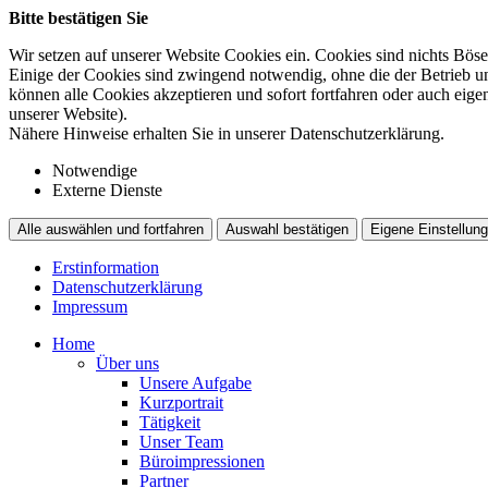
Bitte bestätigen Sie
Wir setzen auf unserer Website Cookies ein. Cookies sind nichts Böse
Einige der Cookies sind zwingend notwendig, ohne die der Betrieb un
können alle Cookies akzeptieren und sofort fortfahren oder auch eig
unserer Website).
Nähere Hinweise erhalten Sie in unserer Datenschutzerklärung.
Notwendige
Externe Dienste
Alle auswählen und fortfahren
Auswahl bestätigen
Eigene Einstellung
Erstinformation
Datenschutzerklärung
Impressum
Home
Über uns
Unsere Aufgabe
Kurzportrait
Tätigkeit
Unser Team
Büroimpressionen
Partner