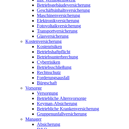
Betriebsgebäudeversicherung
Geschäftsinhaltsversicherung
Maschinenversicherung
Elektronikversicherung
Fotovoltaikversicherung
Transportversicherung
Glasversicherung
Kostenversicherung
Kostenrisiken
Betriebshaftpflicht
Betriebsunterbrechung
Cyberrisiken
Betriebsschließung
Rechtsschutz
Forderungsausfall
Bürgschaft
Vorsorge
Versorgung
Betriebliche Altersvorsorge
Keyman-Absicherung
Betriebliche Krankenversicherung
Gruppenunfallversicherung
Manager
Absicherung