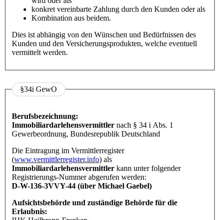
wird oder als
konkret vereinbarte Zahlung durch den Kunden oder als
Kombination aus beidem.
Dies ist abhängig von den Wünschen und Bedürfnissen des
Kunden und den Versicherungsprodukten, welche eventuell
vermittelt werden.
§34i GewO
Berufsbezeichnung:
Immobiliardarlehensvermittler
nach § 34 i Abs. 1
Gewerbeordnung, Bundesrepublik Deutschland
Die Eintragung im Vermittlerregister
(
www.vermittlerregister.info
) als
Immobiliardarlehensvermittler
kann unter folgender
Registrierungs-Nummer abgerufen werden:
D-W-136-3VVY-44 (über Michael Gaebel)
Aufsichtsbehörde und zuständige Behörde für die
Erlaubnis: