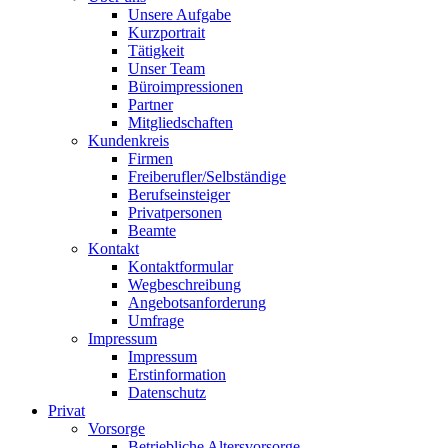
Unsere Aufgabe
Kurzportrait
Tätigkeit
Unser Team
Büroimpressionen
Partner
Mitgliedschaften
Kundenkreis
Firmen
Freiberufler/Selbständige
Berufseinsteiger
Privatpersonen
Beamte
Kontakt
Kontaktformular
Wegbeschreibung
Angebotsanforderung
Umfrage
Impressum
Impressum
Erstinformation
Datenschutz
Privat
Vorsorge
Betriebliche Altersvorsorge