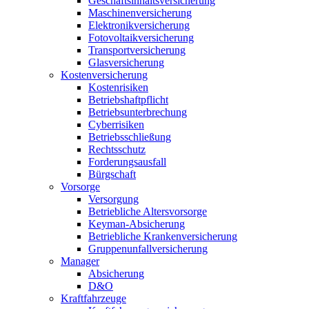
Geschäftsinhaltsversicherung
Maschinenversicherung
Elektronikversicherung
Fotovoltaikversicherung
Transportversicherung
Glasversicherung
Kostenversicherung
Kostenrisiken
Betriebshaftpflicht
Betriebsunterbrechung
Cyberrisiken
Betriebsschließung
Rechtsschutz
Forderungsausfall
Bürgschaft
Vorsorge
Versorgung
Betriebliche Altersvorsorge
Keyman-Absicherung
Betriebliche Krankenversicherung
Gruppenunfallversicherung
Manager
Absicherung
D&O
Kraftfahrzeuge