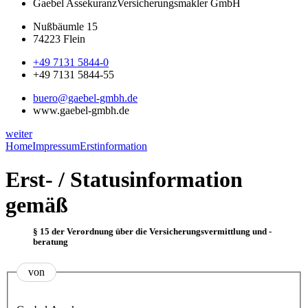
Gaebel Assekuranz
Versicherungsmakler GmbH
Nußbäumle 15
74223 Flein
+49 7131 5844-0
+49 7131 5844-55
buero@gaebel-gmbh.de
www.gaebel-gmbh.de
weiter
Home
Impressum
Erstinformation
Erst- / Statusinformation
gemäß
§ 15 der Verordnung über die Versicherungsvermittlung und -
beratung
von