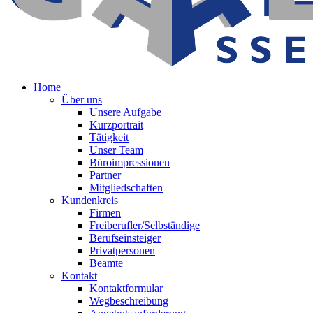
Home
Über uns
Unsere Aufgabe
Kurzportrait
Tätigkeit
Unser Team
Büroimpressionen
Partner
Mitgliedschaften
Kundenkreis
Firmen
Freiberufler/Selbständige
Berufseinsteiger
Privatpersonen
Beamte
Kontakt
Kontaktformular
Wegbeschreibung