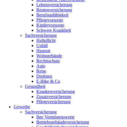
Lebensversicherung
Rentenversicherung
Berufsunfähigkeit
Pflegevorsorge
Kindervorsorge
Schwere Krankheit
Sachversicherung
Haftpflicht
Unfall
Hausrat
Wohngebäude
Rechtsschutz
Auto
Reise
Drohnen
E-Bike & Co
Gesundheit
Krankenversicherung
Zusatzversicherung
Pflegeversicherung
Gewerbe
Sachversicherung
Ihre Vermögenswerte
Betriebsgebäudeversicherung