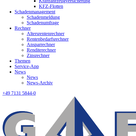
Kraftfahrzeugversicherung
KFZ-Flotten
Schadenmanagement
Schadenmeldung
Schadenumfrage
Rechner
Altersrentenrechner
Rentenbedarfsrechner
Ansparrechner
Renditerechner
Zinsrechner
Themen
Service-App
News
News
News-Archiv
+49 7131 5844-0