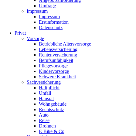
Angebotsanforderung
Umfrage
Impressum
Impressum
Erstinformation
Datenschutz
Privat
Vorsorge
Betriebliche Altersvorsorge
Lebensversicherung
Rentenversicherung
Berufsunfähigkeit
Pflegevorsorge
Kindervorsorge
Schwere Krankheit
Sachversicherung
Haftpflicht
Unfall
Hausrat
Wohngebäude
Rechtsschutz
Auto
Reise
Drohnen
E-Bike & Co