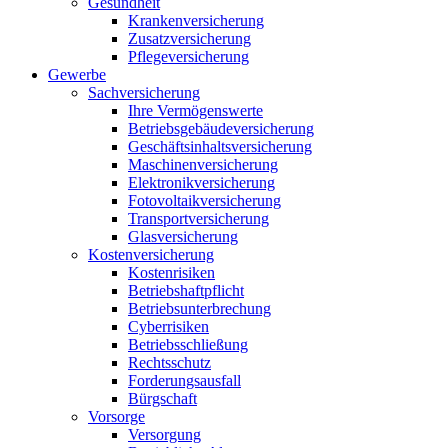
Gesundheit
Krankenversicherung
Zusatzversicherung
Pflegeversicherung
Gewerbe
Sachversicherung
Ihre Vermögenswerte
Betriebsgebäudeversicherung
Geschäftsinhaltsversicherung
Maschinenversicherung
Elektronikversicherung
Fotovoltaikversicherung
Transportversicherung
Glasversicherung
Kostenversicherung
Kostenrisiken
Betriebshaftpflicht
Betriebsunterbrechung
Cyberrisiken
Betriebsschließung
Rechtsschutz
Forderungsausfall
Bürgschaft
Vorsorge
Versorgung