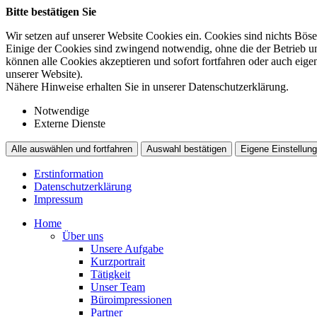
Bitte bestätigen Sie
Wir setzen auf unserer Website Cookies ein. Cookies sind nichts Böse
Einige der Cookies sind zwingend notwendig, ohne die der Betrieb un
können alle Cookies akzeptieren und sofort fortfahren oder auch eig
unserer Website).
Nähere Hinweise erhalten Sie in unserer Datenschutzerklärung.
Notwendige
Externe Dienste
Alle auswählen und fortfahren
Auswahl bestätigen
Eigene Einstellung
Erstinformation
Datenschutzerklärung
Impressum
Home
Über uns
Unsere Aufgabe
Kurzportrait
Tätigkeit
Unser Team
Büroimpressionen
Partner