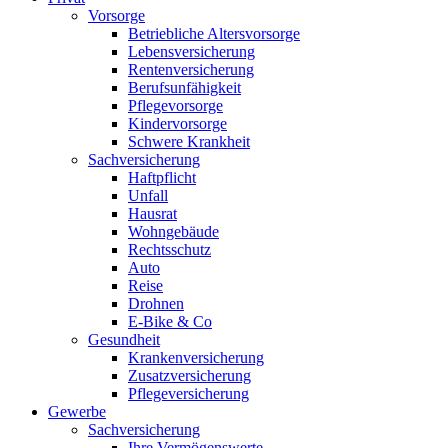
Vorsorge
Betriebliche Altersvorsorge
Lebensversicherung
Rentenversicherung
Berufsunfähigkeit
Pflegevorsorge
Kindervorsorge
Schwere Krankheit
Sachversicherung
Haftpflicht
Unfall
Hausrat
Wohngebäude
Rechtsschutz
Auto
Reise
Drohnen
E-Bike & Co
Gesundheit
Krankenversicherung
Zusatzversicherung
Pflegeversicherung
Gewerbe
Sachversicherung
Ihre Vermögenswerte