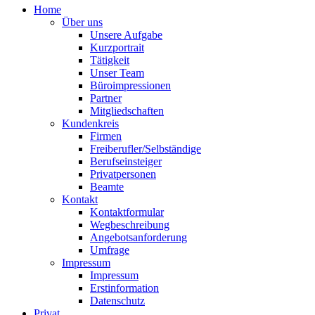
Home
Über uns
Unsere Aufgabe
Kurzportrait
Tätigkeit
Unser Team
Büroimpressionen
Partner
Mitgliedschaften
Kundenkreis
Firmen
Freiberufler/Selbständige
Berufseinsteiger
Privatpersonen
Beamte
Kontakt
Kontaktformular
Wegbeschreibung
Angebotsanforderung
Umfrage
Impressum
Impressum
Erstinformation
Datenschutz
Privat