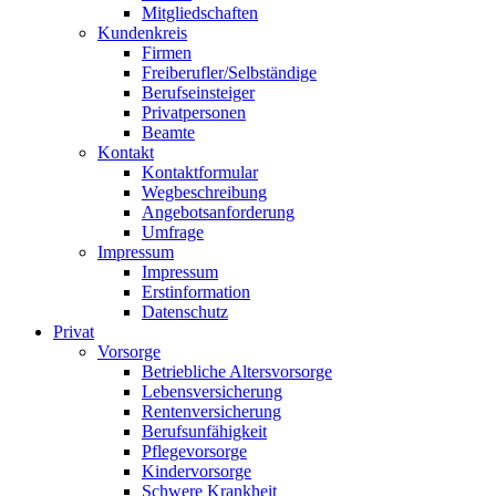
Mitgliedschaften
Kundenkreis
Firmen
Freiberufler/Selbständige
Berufseinsteiger
Privatpersonen
Beamte
Kontakt
Kontaktformular
Wegbeschreibung
Angebotsanforderung
Umfrage
Impressum
Impressum
Erstinformation
Datenschutz
Privat
Vorsorge
Betriebliche Altersvorsorge
Lebensversicherung
Rentenversicherung
Berufsunfähigkeit
Pflegevorsorge
Kindervorsorge
Schwere Krankheit