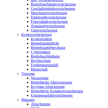
Betriebsgebäudeversicherung
Geschäftsinhaltsversicherung
Maschinenversicherung
Elektronikversicherung
Fotovoltaikversicherung
Transportversicherung
Glasversicherung
Kostenversicherung
Kostenrisiken
Betriebshaftpflicht
Betriebsunterbrechung
Cyberrisiken
Betriebsschließung
Rechtsschutz
Forderungsausfall
Bürgschaft
Vorsorge
Versorgung
Betriebliche Altersvorsorge
Keyman-Absicherung
Betriebliche Krankenversicherung
Gruppenunfallversicherung
Manager
Absicherung