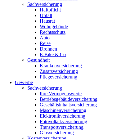
Sachversicherung
Haftpflicht
Unfall
Hausrat
Wohngebäude
Rechtsschutz
Auto
Reise
Drohnen
E-Bike & Co
Gesundheit
Krankenversicherung
Zusatzversicherung
Pflegeversicherung
Gewerbe
Sachversicherung
Ihre Vermögenswerte
Betriebsgebäudeversicherung
Geschäftsinhaltsversicherung
Maschinenversicherung
Elektronikversicherung
Fotovoltaikversicherung
Transportversicherung
Glasversicherung
Kostenversicherung