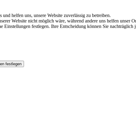
s und helfen uns, unsere Website zuverlässig zu betreiben.
serer Website nicht möglich wäre, während andere uns helfen unser Onl
ene Einstellungen festlegen. Ihre Entscheidung können Sie nachträglich
en festlegen